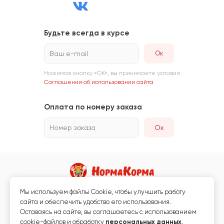
Будьте всегда в курсе
Ваш e-mail
Нажимая кнопку «ОК», вы принимаете условия
Соглашения об использовании сайта
Оплата по номеру заказа
Номер заказа
Ок
Мы используем файлы Сookie, чтобы улучшить работу
Магазин кормов для животных и ветаптека
сайта и обеспечить удобство его использования.
Любая информация, размещённая на сайте, не является публичной
Оставаясь на сайте, вы соглашаетесь с использованием
офертой.
cookie-файлов и обработку
персональных данных
.