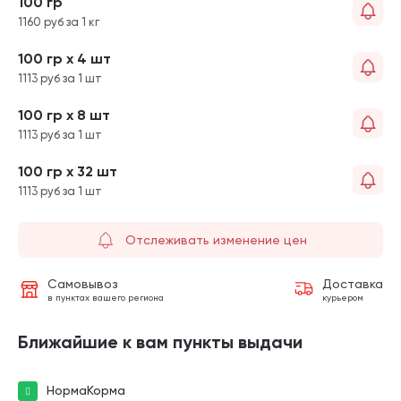
100 гр
1160 руб за 1 кг
100 гр х 4 шт
1113 руб за 1 шт
100 гр х 8 шт
1113 руб за 1 шт
100 гр х 32 шт
1113 руб за 1 шт
Отслеживать изменение цен
Самовывоз
Доставка
в пунктах вашего региона
курьером
Ближайшие к вам пункты выдачи
НормаКорма