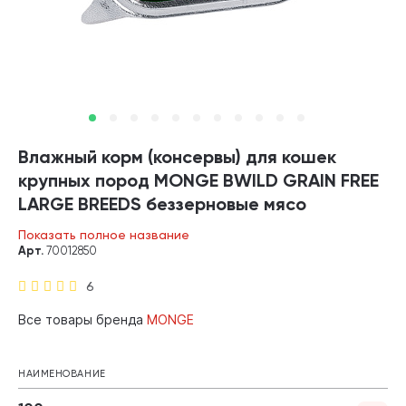
Влажный корм (консервы) для кошек
крупных пород MONGE BWILD GRAIN FREE
LARGE BREEDS беззерновые мясо
буйвола, овощи (100 гр)
Показать полное название
Арт.
70012850
6
Все товары бренда
MONGE
НАИМЕНОВАНИЕ