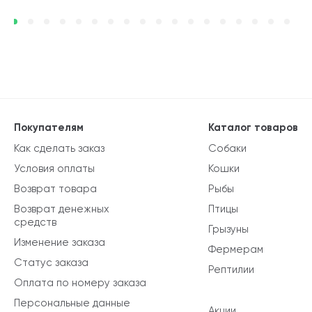
Покупателям
Каталог товаров
Как сделать заказ
Собаки
Условия оплаты
Кошки
Возврат товара
Рыбы
Возврат денежных
Птицы
средств
Грызуны
Изменение заказа
Фермерам
Статус заказа
Рептилии
Оплата по номеру заказа
Персональные данные
Акции