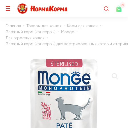
0
Главная
Товары для кошек
Корм для кошек
Влажный корм (консервы)
Monge
Для взрослых кошек
Влажный корм (консервы) для кастрированных котов и стери