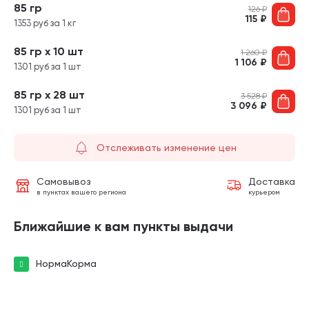
85 гр
126
₽
115
₽
1353 руб за 1 кг
85 гр х 10 шт
1 260
₽
1 106
₽
1301 руб за 1 шт
85 гр х 28 шт
3 528
₽
3 096
₽
1301 руб за 1 шт
Отслеживать изменение цен
Самовывоз
Доставка
в пунктах вашего региона
курьером
Ближайшие к вам пункты выдачи
НормаКорма