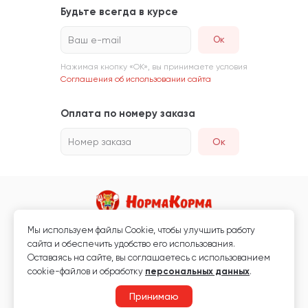
Будьте всегда в курсе
Ваш e-mail
Нажимая кнопку «ОК», вы принимаете условия
Соглашения об использовании сайта
Оплата по номеру заказа
Номер заказа
Ок
Мы используем файлы Сookie, чтобы улучшить работу
Магазин кормов для животных и ветаптека
сайта и обеспечить удобство его использования.
Любая информация, размещённая на сайте, не является публичной
Оставаясь на сайте, вы соглашаетесь с использованием
офертой.
cookie-файлов и обработку
персональных данных
.
© 2026 «Нормакорма» Все права защищены.
Принимаю