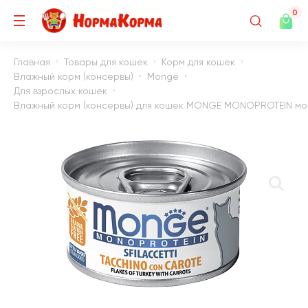
0
Главная
Товары для кошек
Корм для кошек
Влажный корм (консервы)
Monge
Для взрослых кошек
Влажный корм (консервы) для кошек MONGE MONOPROTEIN моно