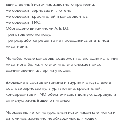
Единственный источник животного протеина.
Не содержит зерновых и глютена.
Не содержит красителей и консервантов.
Не содержит ГМО.
Обогащено витаминами A, E, D3.
Приготовлено на пару.
При разработке рецепта не проводились опыты над
животными.
Монобелковые консервы содержат только один источник
животного белка, что значительно снижает риск
возникновения аллергии у кошек.
Входящие в состав витамины и таурин и отсутствие в
составе зерновых культур, глютена, красителей,
консервантов и ГМО обеспечивают долгую, здоровую и
активную жизнь Вашего питомца.
Морковь является натуральным источником клетчатки и
витаминов, жизненно необхъодимых для кошек.