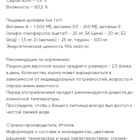
Сырая зола – 0,9 %
Влажность – 80,5 %
.
Пищевые добавки (на 1 кг):
Витамин А – 1 500 МЕ, витамин D3 - 250 МЕ, витамин Е
(альфа-токоферола ацетат) - 25 мг, Е6 (цинк) - 20 мг, Е2
(йод) - 1,5 мг, Е1 (железо) - 25 мг, таурин - 500 мг.
Энергетическая ценность: 904 ккал/кг.
Рекомендации по кормлению:
Рацион для взрослой кошки среднего размера - 2,5 банки
в день. Количество корма может варьироваться в
зависимости от индивидуальных потребностей, возраста и
образа жизни животного.
Перед употреблением продукт рекомендуется довести до
комнатной температуры.
Проследите, чтобы у Вашего питомца всегда был доступ к
чистой свежей воде.
Страна-производитель: Италия.
Информация о составе и ингредиентах, цветовом
решении, технических и иных характеристиках, стране-