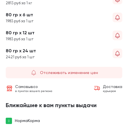
2813 руб за 1 кг
80 гр х 6 шт
1983 руб за 1 шт
80 гр х 12 шт
1983 руб за 1 шт
80 гр х 24 шт
2421 руб за 1 шт
Отслеживать изменение цен
Самовывоз
Доставка
в пунктах вашего региона
курьером
Ближайшие к вам пункты выдачи
НормаКорма