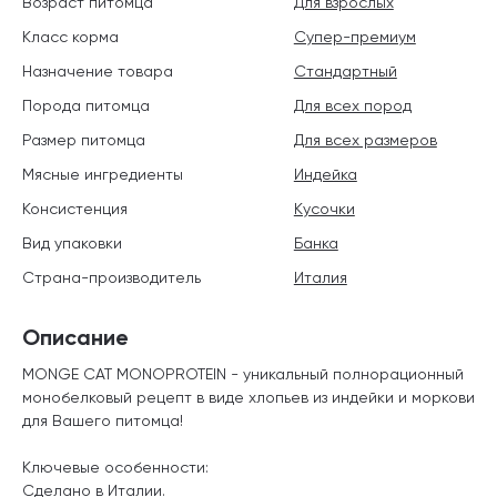
Возраст питомца
Для взрослых
Класс корма
Супер-премиум
Назначение товара
Стандартный
Порода питомца
Для всех пород
Размер питомца
Для всех размеров
Мясные ингредиенты
Индейка
Консистенция
Кусочки
Вид упаковки
Банка
Страна-производитель
Италия
Описание
MONGE CAT MONOPROTEIN - уникальный полнорационный
монобелковый рецепт в виде хлопьев из индейки и моркови
для Вашего питомца!
Ключевые особенности:
Сделано в Италии.