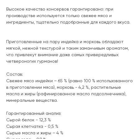
Высокое качество консервов гарантировано: при
производстве используется только свежее мясо и
ингредиенты, тщательно подобранные для каждого вкуса.
Приготовленные на пару индейка и морковь обладают
мягкой, нежной текстурой и таким заманчивым ароматом,
что привлекут внимание даже самых привередливых
четвероногих гурманов!
Состав:
Свежее мясо индейки – 65 % (равно 100 % использованного
в приготовлении мяса), морковь - 4,2 %, растительные
масла и жиры (рафинированное масло подсолнечника),
минеральные вещества.
Гарантированный анализ:
Сырой белок - 12,3 %
Сырая клетчатка - 0,5 %
Сырые масла и жиры – 4 %