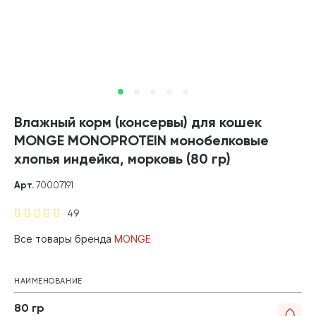
Влажный корм (консервы) для кошек
MONGE MONOPROTEIN монобелковые
хлопья индейка, морковь (80 гр)
Арт.
70007191
49
Все товары бренда
MONGE
НАИМЕНОВАНИЕ
80 гр