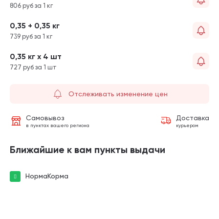
806 руб за 1 кг
0,35 + 0,35 кг
739 руб за 1 кг
0,35 кг х 4 шт
727 руб за 1 шт
Отслеживать изменение цен
Самовывоз
Доставка
в пунктах вашего региона
курьером
Ближайшие к вам пункты выдачи
НормаКорма