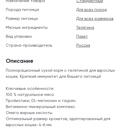
Назначение товара
Стандартный
Порода питомца
Для всех пород
Размер питомца
Для всех размеров
Мясные ингредиенты
Телятина
Вид упаковки
Пакет
Страна-производитель
Россия
Описание
Полнорационный сухой корм с телятиной для взрослых
кошек. Крепкий иммунитет для Вашего питомца!
Ключевые особенности:
100 % натуральное мясо.
Пробиотики, DL-метионин и таурин.
Витаминно-минеральный комплекс.
Омега жирные кислоты.
Оптимальный размер крокетов, адаптированный для
взрослых кошек: 4-6 мм.