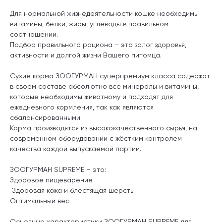
Для нормальной жизнедеятельности кошке необходимы
витамины, белки, жиры, углеводы в правильном
соотношении.
Подбор правильного рациона – это залог здоровья,
активности и долгой жизни Вашего питомца.
Сухие корма ЗООГУРМАН суперпремиум класса содержат
в своем составе абсолютно все минералы и витамины,
которые необходимы животному и подходят для
ежедневного кормления, так как являются
сбалансированными.
Корма производятся из высококачественного сырья, на
современном оборудовании с жёстким контролем
качества каждой выпускаемой партии.
ЗООГУРМАН SUPREME – это:
Здоровое пищеварение.
Здоровая кожа и блестящая шерсть.
Оптимальный вес.
Основные характеристики ЗООГУРМАН SUPREME для