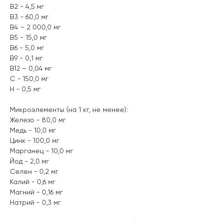
В2 - 4,5 мг
В3 - 60,0 мг
В4 – 2 000,0 мг
В5 - 15,0 мг
В6 - 5,0 мг
В9 - 0,1 мг
В12 – 0,04 мг
С - 150,0 мг
Н - 0,5 мг
Микроэлементы (на 1 кг, не менее):
Железо - 80,0 мг
Медь - 10,0 мг
Цинк - 100,0 мг
Марганец - 10,0 мг
Йод - 2,0 мг
Селен - 0,2 мг
Калий - 0,6 мг
Магний - 0,16 мг
Натрий - 0,3 мг