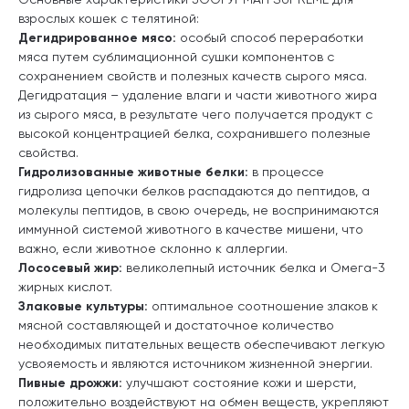
взрослых кошек с телятиной:
Дегидрированное мясо:
особый способ переработки
мяса путем сублимационной сушки компонентов с
сохранением свойств и полезных качеств сырого мяса.
Дегидратация – удаление влаги и части животного жира
из сырого мяса, в результате чего получается продукт с
высокой концентрацией белка, сохранившего полезные
свойства.
Гидролизованные животные белки:
в процессе
гидролиза цепочки белков распадаются до пептидов, а
молекулы пептидов, в свою очередь, не воспринимаются
иммунной системой животного в качестве мишени, что
важно, если животное склонно к аллергии.
Лососевый жир:
великолепный источник белка и Омега-3
жирных кислот.
Злаковые культуры:
оптимальное соотношение злаков к
мясной составляющей и достаточное количество
необходимых питательных веществ обеспечивают легкую
усвояемость и являются источником жизненной энергии.
Пивные дрожжи:
улучшают состояние кожи и шерсти,
положительно воздействуют на обмен веществ, укрепляют