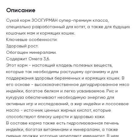
Описание
Сухой корм ЗООГУРМАН супер-премиум класса,
специально разработанный для котят, а также для будущих
кошачьих мам и кормящих кошек.
Ключевые особенности:
Здоровый рост.
Обогащен минералами.
Содержит Омега 3,6.
Этот корм - настоящий кладезь полезных веществ,
которые так необходимы растущему организму и для
поддержания здоровья беременных и кормящих кошек. В
его основе - высококачественное дегидрированное мясо
индейки, богатое белком и легко усваиваемое. Рис и
кукуруза обеспечивают необходимую энергию для
активных игр и исследований, а жир индейки и лососевое
масло - источник ценных жирных кислот, которые
способствуют блеску шерсти и здоровью кожи.
В составе корма также есть гидролизованная печень
индейки, богатая витаминами и минералами, а также
пивные дрожжи, которые укрепляют иммунитет. В нем