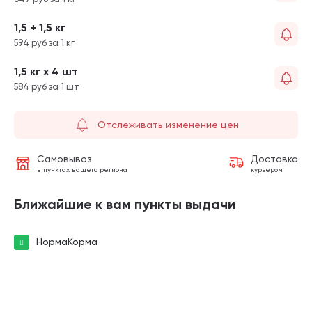
1,5 + 1,5 кг
594 руб за 1 кг
1,5 кг х 4 шт
584 руб за 1 шт
Отслеживать изменение цен
Самовывоз
Доставка
в пунктах вашего региона
курьером
Ближайшие к вам пункты выдачи
НормаКорма