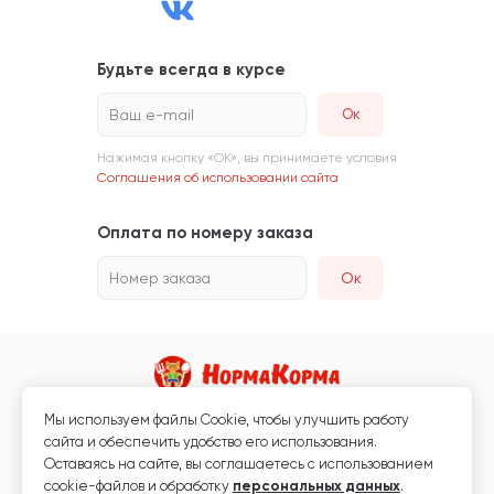
Будьте всегда в курсе
Ваш e-mail
Нажимая кнопку «ОК», вы принимаете условия
Соглашения об использовании сайта
Оплата по номеру заказа
Номер заказа
Ок
Мы используем файлы Сookie, чтобы улучшить работу
Магазин кормов для животных и ветаптека
сайта и обеспечить удобство его использования.
Любая информация, размещённая на сайте, не является публичной
Оставаясь на сайте, вы соглашаетесь с использованием
офертой.
cookie-файлов и обработку
персональных данных
.