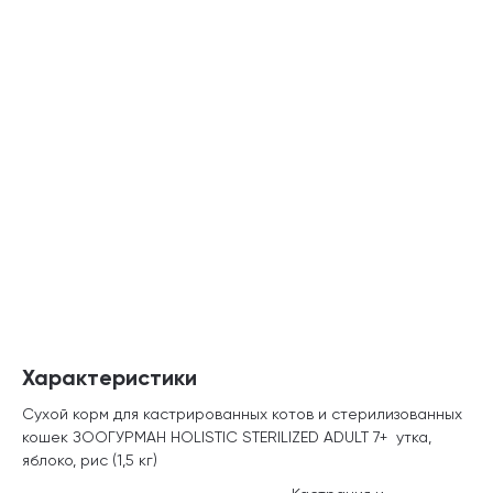
Характеристики
Сухой корм для кастрированных котов и стерилизованных
кошек ЗООГУРМАН HOLISTIC STERILIZED ADULT 7+ утка,
яблоко, рис (1,5 кг)