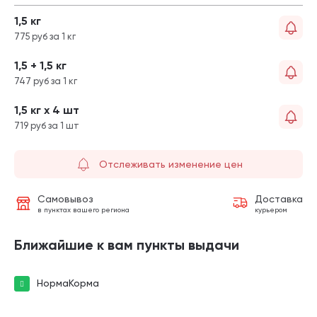
1,5 кг
775 руб за 1 кг
1,5 + 1,5 кг
747 руб за 1 кг
1,5 кг х 4 шт
719 руб за 1 шт
Отслеживать изменение цен
Самовывоз
Доставка
в пунктах вашего региона
курьером
Ближайшие к вам пункты выдачи
НормаКорма