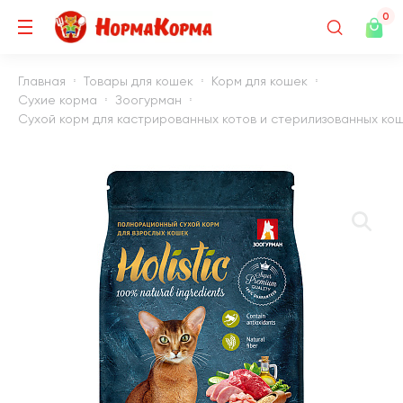
0
Главная
Товары для кошек
Корм для кошек
Сухие корма
Зоогурман
Сухой корм для кастрированных котов и стерилизованных кошек