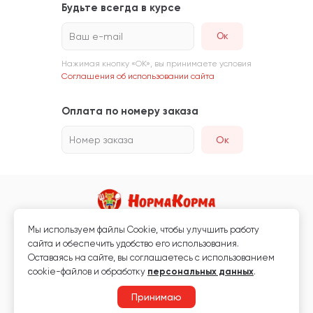
Будьте всегда в курсе
Ваш e-mail
Нажимая кнопку «ОК», вы принимаете условия
Соглашения об использовании сайта
Оплата по номеру заказа
Номер заказа
Ок
Мы используем файлы Сookie, чтобы улучшить работу
Магазин кормов для животных и ветаптека
сайта и обеспечить удобство его использования.
Любая информация, размещённая на сайте, не является публичной
Оставаясь на сайте, вы соглашаетесь с использованием
офертой.
cookie-файлов и обработку
персональных данных
.
© 2026 «Нормакорма» Все права защищены.
Принимаю