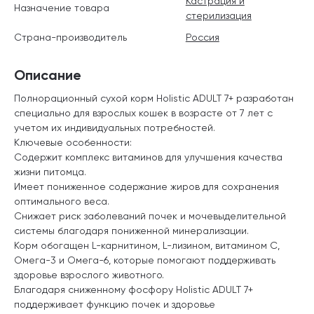
Кастрация и
Назначение товара
стерилизация
Страна-производитель
Россия
Описание
Полнорационный сухой корм Holistic ADULT 7+ разработан
специально для взрослых кошек в возрасте от 7 лет с
учетом их индивидуальных потребностей.
Ключевые особенности:
Содержит комплекс витаминов для улучшения качества
жизни питомца.
Имеет пониженное содержание жиров для сохранения
оптимального веса.
Снижает риск заболеваний почек и мочевыделительной
системы благодаря пониженной минерализации.
Корм обогащен L-карнитином, L-лизином, витамином C,
Омега-3 и Омега-6, которые помогают поддерживать
здоровье взрослого животного.
Благодаря сниженному фосфору Holistic ADULT 7+
поддерживает функцию почек и здоровье