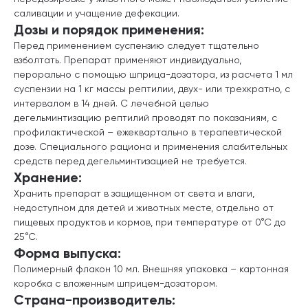
саливации и учащение дефекации.
Дозы и порядок применения:
Перед применением суспензию следует тщательно
взболтать. Препарат применяют индивидуально,
перорально с помощью шприца-дозатора, из расчета 1 мл
суспензии на 1 кг массы рептилии, двух- или трехкратно, с
интервалом в 14 дней. С лечебной целью
дегельминтизацию рептилий проводят по показаниям, с
профилактической – ежеквартально в терапевтической
дозе. Специального рациона и применения слабительных
средств перед дегельминтизацией не требуется.
Хранение:
Хранить препарат в защищенном от света и влаги,
недоступном для детей и животных месте, отдельно от
пищевых продуктов и кормов, при температуре от 0°С до
25°С.
Форма выпуска:
Полимерный флакон 10 мл. Внешняя упаковка – картонная
коробка с вложенным шприцем-дозатором.
Страна-производитель: