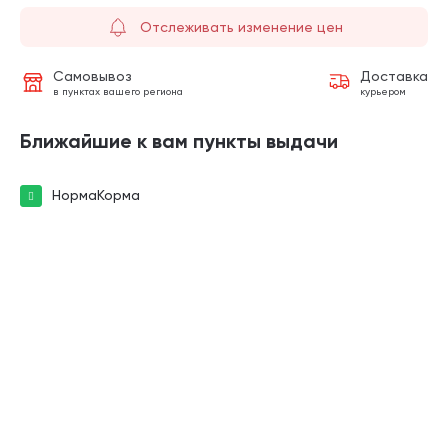
Отслеживать изменение цен
Самовывоз
Доставка
в пунктах вашего региона
курьером
Ближайшие к вам пункты выдачи
НормаКорма