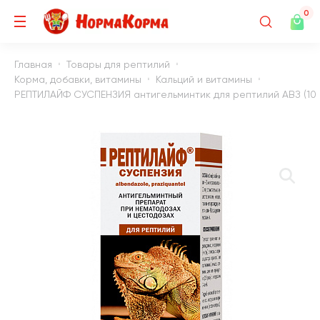
0
Главная
Товары для рептилий
Корма, добавки, витамины
Кальций и витамины
РЕПТИЛАЙФ СУСПЕНЗИЯ антигельминтик для рептилий АВЗ (10 