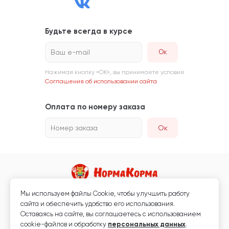
Будьте всегда в курсе
Ваш e-mail
Нажимая кнопку «ОК», вы принимаете условия
Соглашения об использовании сайта
Оплата по номеру заказа
Номер заказа
Ок
Мы используем файлы Сookie, чтобы улучшить работу
Магазин кормов для животных и ветаптека
сайта и обеспечить удобство его использования.
Любая информация, размещённая на сайте, не является публичной
Оставаясь на сайте, вы соглашаетесь с использованием
офертой.
cookie-файлов и обработку
персональных данных
.