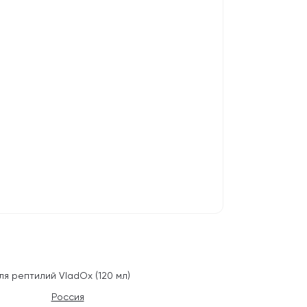
ля рептилий VladOx (120 мл)
Россия