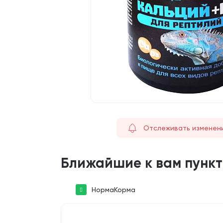
Отслеживать изменен
Ближайшие к вам пунк
НормаКорма