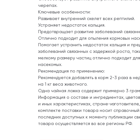
черепах.
Ключевые особенности:
Развивает внутренний скелет всех рептилий.
Устраняет недостаток кальция.
Предотвращает развитие заболеваний связанн
Отлично подходит для опыления кормовых нас
Помогает устранить недостаток кальция и пре
заболеваний связанных с задержкой роста, так
мелкому размеру частиц отлично подходит дл
насекомых.
Рекомендация по применению:
Рекомендуется добавлять в корм 2-3 раза в не
на 1 кг веса животного.
Одна чайная ложка содержит примерно 3 грам
Информация о составе и ингредиентах, цвето
и иных характеристиках, стране-изготовителе
комплекте поставки товара носит справочный
последних доступных к моменту публикации св
товара осуществляется во все регионы РФ.