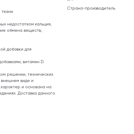
Страна-производитель
 ткани.
ых недостатком кальция,
ние обмена веществ,
ой добавки для
обавками, витамин D.
вом решении, технических
, внешнем виде и
 характер и основана на
едениях. Доставка данного