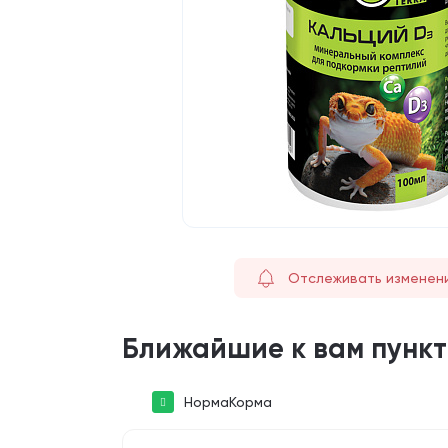
Отслеживать изменен
Ближайшие к вам пунк
НормаКорма