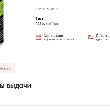
НАИМЕНОВАНИЕ
1 шт
496 руб за 1 шт
Самовывоз
Достав
в пунктах вашего региона
курьером
ие цен
ты выдачи