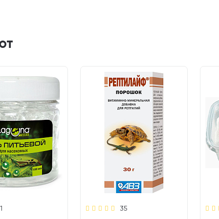
ют
1
35