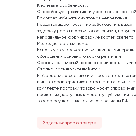
Ключевые особенности:
Способствует развитию и укреплению костной
Помогает избежать симптомов недоедания.
Предотвращает развитие заболеваний, вызванн
задержку роста и развития организма, наруше
неправильное формирование костей скелета.
Мелкодисперсный помол.
Используется в качестве витаминно-минеральн
обогащения основного корма рептилий.
Состав: кальциевый порошок с минеральными д
Страна-производитель: Китай.
Информация о составе и ингредиентах, цвето
и иных характеристиках, стране-изготовителе
комплекте поставки товара носит справочный
последних доступных к моменту публикации св
товара осуществляется во все регионы РФ.
Задать вопрос о товаре