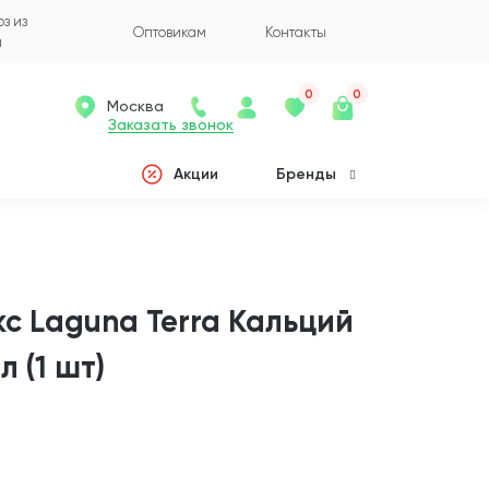
з из
Оптовикам
Контакты
а
0
0
Москва
Заказать звонок
Акции
Бренды
с Laguna Terra Кальций
 (1 шт)