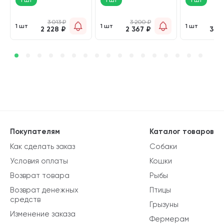
3 013
₽
3 200
₽
3 
1 шт
1 шт
1 шт
2 228
₽
2 367
₽
3 4
Покупателям
Каталог товаров
Как сделать заказ
Собаки
Условия оплаты
Кошки
Возврат товара
Рыбы
Возврат денежных
Птицы
средств
Грызуны
Изменение заказа
Фермерам