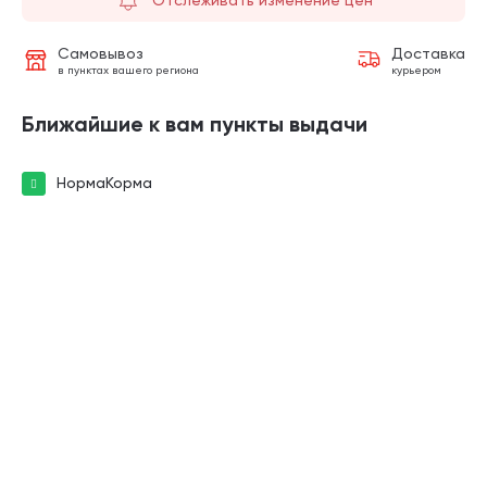
Самовывоз
Доставка
в пунктах вашего региона
курьером
Ближайшие к вам пункты выдачи
НормаКорма