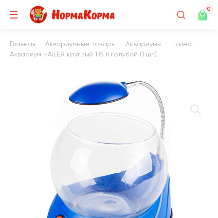
0
Главная
Аквариумные товары
Аквариумы
Hailea
Аквариум HAILEA круглый 1,8 л голубой (1 шт)