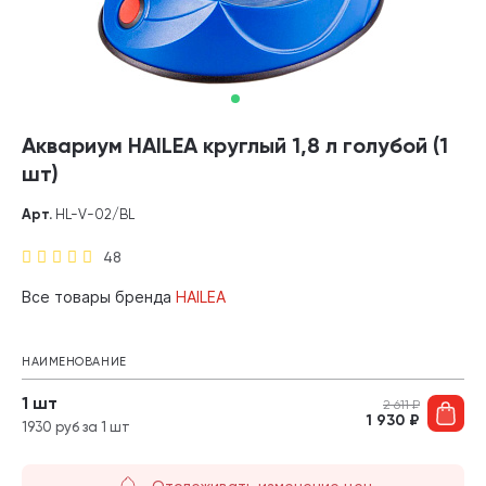
Аквариум HAILEA круглый 1,8 л голубой (1
шт)
Арт.
HL-V-02/BL
48
Все товары бренда
HAILEA
НАИМЕНОВАНИЕ
1 шт
2 611
₽
1 930
₽
1930 руб за 1 шт
Отслеживать изменение цен