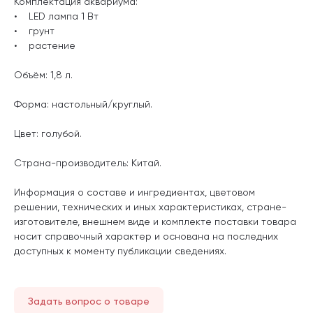
Комплектация аквариума:
• LED лампа 1 Вт
• грунт
• растение
Объём: 1,8 л.
Форма: настольный/круглый.
Цвет: голубой.
Страна-производитель: Китай.
Информация о составе и ингредиентах, цветовом
решении, технических и иных характеристиках, стране-
изготовителе, внешнем виде и комплекте поставки товара
носит справочный характер и основана на последних
доступных к моменту публикации сведениях.
Задать вопрос о товаре