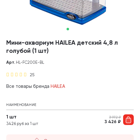
Мини-аквариум HAILEA детский 4,8 л
голубой (1 шт)
Арт.
HL-FC200E-BL
25
Все товары бренда
HAILEA
НАИМЕНОВАНИЕ
1 шт
3 972
₽
3 426
₽
3426 руб за 1 шт