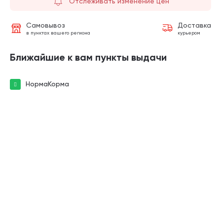
Отслеживать изменение цен
Самовывоз
Доставка
в пунктах вашего региона
курьером
Ближайшие к вам пункты выдачи
НормаКорма