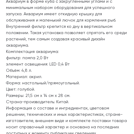
Аквариум в форме куба с закругленными углами и с
минимальным набором оборудования для успешного
запуска. Аквариум имеет откидную крышку для
обслуживания и маленький лючок для кормления рыб.
Внутренний фильтр крепится ко дну в вертикальном
положении. Такая установка позволяет спрятать его среди
растений, тем самым создавая красивый дизайн
аквариума.
Комплектация аквариума:
фильтр: помпа 2,0 Вт
элемент освещения: LED 0,4 Вт
Объём: 4,8 л.
Материал: акрил.
Форма: настольный/прямоугольный.
Цвет: голубой.
Размеры: 21,5 см х 14 см х 28 см.
Страна-производитель: Китай.
Информация о составе и ингредиентах, цветовом
решении, технических и иных характеристиках, стране-
изготовителе, внешнем виде и комплекте поставки товара
носит справочный характер и основана на последних
доступных к моменту публикации сведениях.