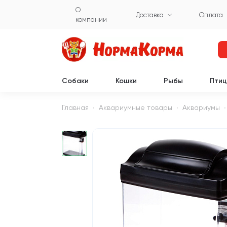
О
Доставка
Оплата
компании
Собаки
Кошки
Рыбы
Пти
Главная
Аквариумные товары
Аквариумы