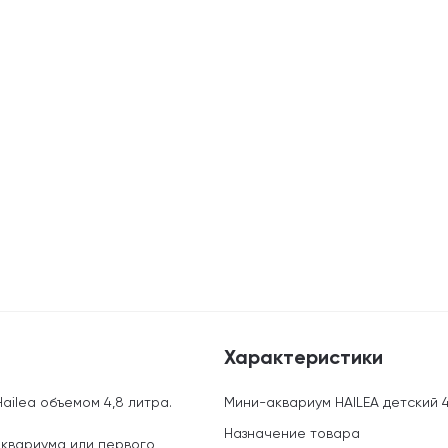
Характеристики
ailea объемом 4,8 литра.
Мини-аквариум HAILEA детский 4,
Назначение товара
аквариума или первого