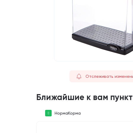
Отслеживать изменен
Ближайшие к вам пунк
НормаКорма