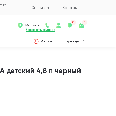
з из
Оптовикам
Контакты
а
0
0
Москва
Заказать звонок
Акции
Бренды
 детский 4,8 л черный