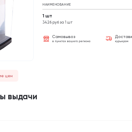
НАИМЕНОВАНИЕ
1 шт
3426 руб за 1 шт
Самовывоз
Достав
в пунктах вашего региона
курьером
ие цен
ты выдачи