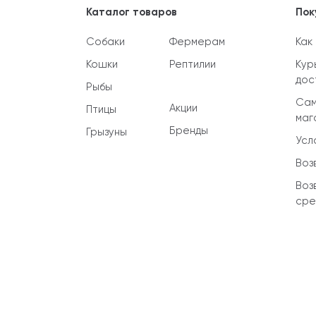
Каталог товаров
Пок
Собаки
Фермерам
Как
Кошки
Рептилии
Кур
дос
Рыбы
Сам
Акции
Птицы
маг
Бренды
Грызуны
Усл
Воз
Воз
сре