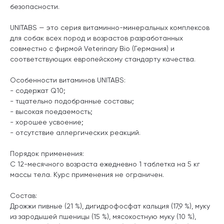
безопасности.
UNITABS — это серия витаминно-минеральных комплексов
для собак всех пород и возрастов разработанных
совместно с фирмой Veterinary Bio (Германия) и
соответствующих европейскому стандарту качества.
Особенности витаминов UNITABS:
- содержат Q10;
- тщательно подобранные составы;
- высокая поедаемость;
- хорошее усвоение;
- отсутствие аллергических реакций.
Порядок применения:
С 12-месячного возраста ежедневно 1 таблетка на 5 кг
массы тела. Курс применения не ограничен.
Состав:
Дрожжи пивные (21 %), дигидрофосфат кальция (17,9 %), муку
из зародышей пшеницы (15 %), мясокостную муку (10 %),