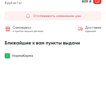
809
₽
8 руб за 1 кг
Отслеживать изменение цен
Самовывоз
Доставка
в пунктах вашего региона
курьером
Ближайшие к вам пункты выдачи
НормаКорма