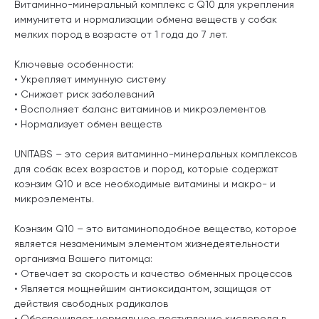
Витаминно-минеральный комплекс с Q10 для укрепления
иммунитета и нормализации обмена веществ у собак
мелких пород в возрасте от 1 года до 7 лет.
Ключевые особенности:
• Укрепляет иммунную систему
• Снижает риск заболеваний
• Восполняет баланс витаминов и микроэлементов
• Нормализует обмен веществ
UNITABS – это серия витаминно-минеральных комплексов
для собак всех возрастов и пород, которые содержат
коэнзим Q10 и все необходимые витамины и макро- и
микроэлементы.
Коэнзим Q10 – это витаминоподобное вещество, которое
является незаменимым элементом жизнедеятельности
организма Вашего питомца:
• Отвечает за скорость и качество обменных процессов
• Является мощнейшим антиоксидантом, защищая от
действия свободных радикалов
• Обеспечивает нормальное поступление кислорода в