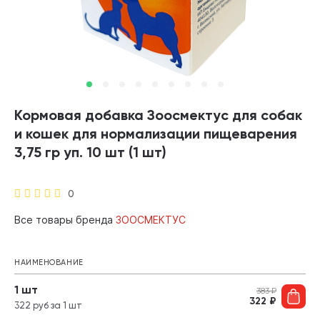
Кормовая добавка Зоосмектус для собак
и кошек для нормализации пищеварения
3,75 гр уп. 10 шт (1 шт)
0
Все товары бренда
ЗООСМЕКТУС
НАИМЕНОВАНИЕ
1 шт
383
₽
322
₽
322 руб за 1 шт