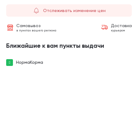
Отслеживать изменение цен
Самовывоз
Доставка
в пунктах вашего региона
курьером
Ближайшие к вам пункты выдачи
НормаКорма