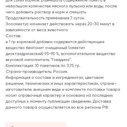
небольшом количестве мясного бульона или воды, после
чего добавить раствор в корм и смешать.
Продолжительность применения 7 суток.
Зоосмектус начинает действовать через 20-30 минут в
зависимости от веса животного.
Состав:
в 1 гр кормовой добавки содержится действующее
вещество бентонит очищенный (смектит
диоктаэдрический) 93-95 %, вспомогательное вещество
вкусовой наполнитель "Говядина".
Комплектация: 10 пакетиков по 3,75 гр.
Страна-производитель: Россия.
Информация о составе и ингредиентах, цветовом
решении, технических и иных характеристиках, стране-
изготовителе, внешнем виде и комплекте поставки товара
носит справочный характер и основана на последних
доступных к моменту публикации сведениях. Доставка
данного товара осуществляется во все регионы РФ.