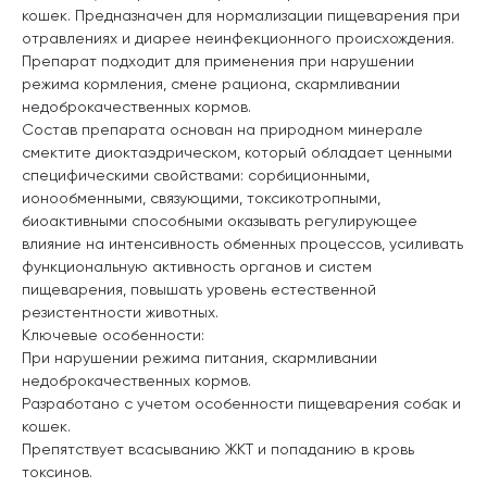
кошек. Предназначен для нормализации пищеварения при
отравлениях и диарее неинфекционного происхождения.
Препарат подходит для применения при нарушении
режима кормления, смене рациона, скармливании
недоброкачественных кормов.
Состав препарата основан на природном минерале
смектите диоктаэдрическом, который обладает ценными
специфическими свойствами: сорбиционными,
ионообменными, связующими, токсикотропными,
биоактивными способными оказывать регулирующее
влияние на интенсивность обменных процессов, усиливать
функциональную активность органов и систем
пищеварения, повышать уровень естественной
резистентности животных.
Ключевые особенности:
При нарушении режима питания, скармливании
недоброкачественных кормов.
Разработано с учетом особенности пищеварения собак и
кошек.
Препятствует всасыванию ЖКТ и попаданию в кровь
токсинов.