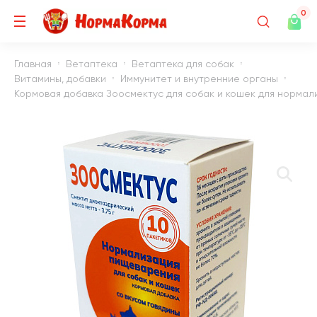
0
Главная
Ветаптека
Ветаптека для собак
Витамины, добавки
Иммунитет и внутренние органы
Кормовая добавка Зоосмектус для собак и кошек для нормализа