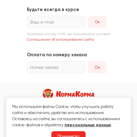
Будьте всегда в курсе
Ваш e-mail
Нажимая кнопку «ОК», вы принимаете условия
Соглашения об использовании сайта
Оплата по номеру заказа
Номер заказа
Ок
Мы используем файлы Сookie, чтобы улучшить работу
Магазин кормов для животных и ветаптека
сайта и обеспечить удобство его использования.
Любая информация, размещённая на сайте, не является публичной
Оставаясь на сайте, вы соглашаетесь с использованием
офертой.
cookie-файлов и обработку
персональных данных
.
© 2026 «Нормакорма» Все права защищены.
Принимаю