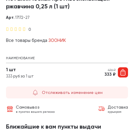
ржавчина 0,25 л (1 шт)
Арт.
17172-27
0
Все товары бренда
ЗООНИК
НАИМЕНОВАНИЕ
1 шт
416
₽
333
₽
333 руб за 1 шт
Отслеживать изменение цен
Самовывоз
Доставка
в пунктах вашего региона
курьером
Ближайшие к вам пункты выдачи