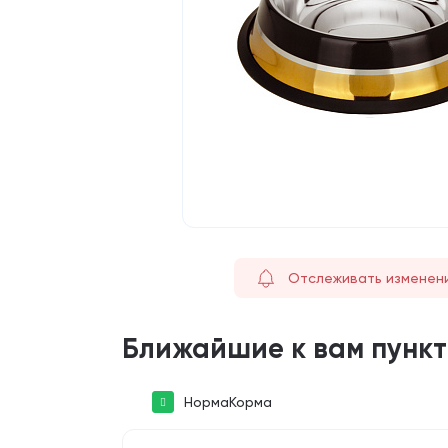
Отслеживать изменен
Ближайшие к вам пунк
НормаКорма