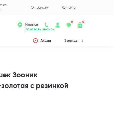
з из
Оптовикам
Контакты
а
0
0
Москва
Заказать звонок
Акции
Бренды
шек Зооник
золотая с резинкой