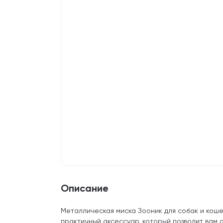
Описание
Металлическая миска Зооник для собак и коше
практичный аксессуар, который позволит вам 