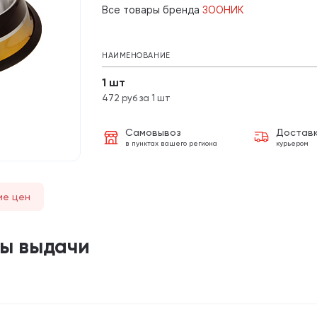
Все товары бренда
ЗООНИК
НАИМЕНОВАНИЕ
1 шт
472 руб за 1 шт
Самовывоз
Достав
в пунктах вашего региона
курьером
ие цен
ты выдачи