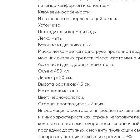
питомца комфортом и качеством.
Ключевые особенности:
Изготовлена из нержавеющей стали.
Устойчива.
Подходит для корма и воды.
Легко мыть.
Безопасна для животных.
Миска легко моется под струей проточной вод
моющих бытовых средств. Миска изготовлена 
безопасна для здоровья животного.
Объем: 450 мл.
Диаметр: 20 см.
Высота бортиков: 4,5 см.
Материал: металл.
Цвет: черно-золотой.
Страна-производитель: Индия.
Информация о составе и ингредиентах, цвето
и иных характеристиках, стране-изготовителе
комплекте поставки товара носит справочный
последних доступных к моменту публикации св
товара осуществляется во все регионы РФ.