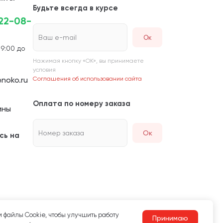
Будьте всегда в курсе
222-08-
Ваш e-mail
 9:00 до
Нажимая кнопку «ОК», вы принимаете
условия
noko.ru
Соглашения об использовании сайта
Оплата по номеру заказа
ины
Номер заказа
Ок
сь на
 файлы Сookie, чтобы улучшить работу
Принимаю