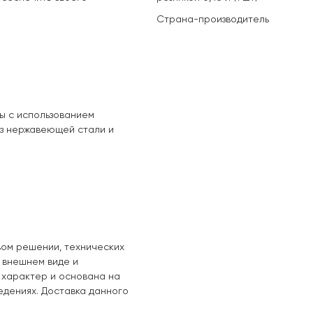
Страна-производитель
ы с использованием
из нержавеющей стали и
вом решении, технических
, внешнем виде и
 характер и основана на
едениях. Доставка данного