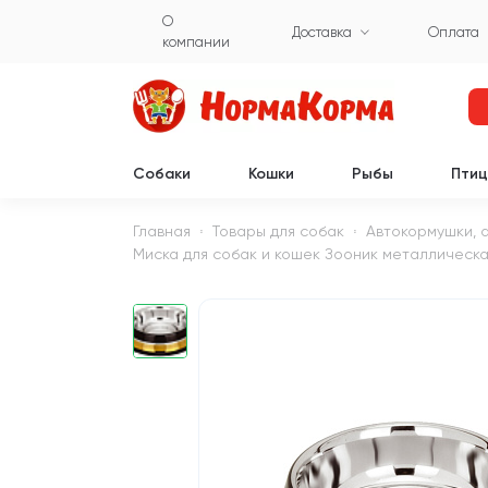
О
Доставка
Оплата
компании
Собаки
Кошки
Рыбы
Пти
Главная
Товары для собак
Автокормушки, 
Миска для собак и кошек Зооник металлическая