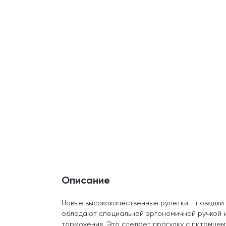
Описание
Новые высококачественные рулетки - поводки 
обладают специальной эргономичной ручкой 
торможения. Это сделает прогулку с питомцем