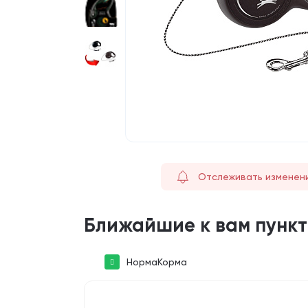
Отслеживать изменен
Ближайшие к вам пунк
НормаКорма