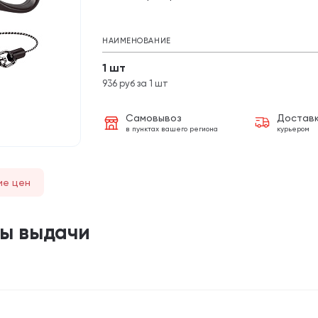
НАИМЕНОВАНИЕ
1 шт
936 руб за 1 шт
Самовывоз
Достав
в пунктах вашего региона
курьером
ие цен
ты выдачи