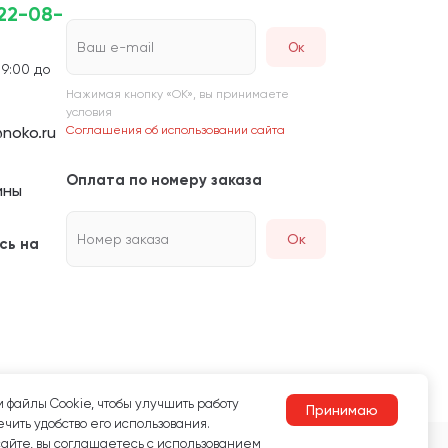
222-08-
Ваш e-mail
 9:00 до
Нажимая кнопку «ОК», вы принимаете
условия
noko.ru
Соглашения об использовании сайта
Оплата по номеру заказа
ины
Номер заказа
Ок
сь на
 файлы Сookie, чтобы улучшить работу
Принимаю
чить удобство его использования.
сайте, вы соглашаетесь с использованием