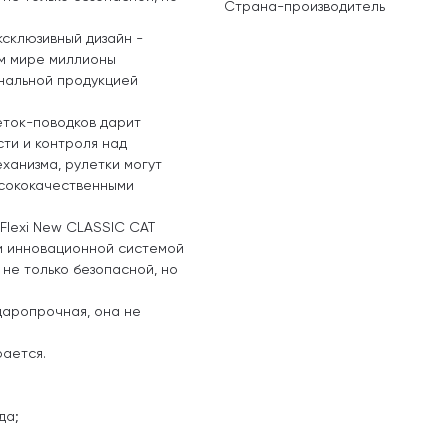
Страна-производитель
ксклюзивный дизайн -
ём мире миллионы
нальной продукцией
еток-поводков дарит
ти и контроля над
ханизма, рулетки могут
ысококачественными
Flexi New CLASSIC CAT
и инновационной системой
 не только безопасной, но
ударопрочная, она не
рается.
да;