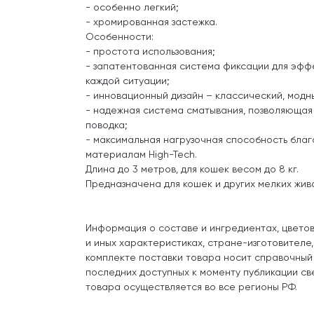
- особенно легкий;
- хромированная застежка.
Особенности:
- простота использования;
- запатентованная система фиксации для эфф
каждой ситуации;
- инновационный дизайн – классический, модн
- надежная система сматывания, позволяющая
поводка;
- максимальная нагрузочная способность бла
материалам High-Tech.
Длина до 3 метров, для кошек весом до 8 кг.
Предназначена для кошек и других мелких жив
Информация о составе и ингредиентах, цвето
и иных характеристиках, стране-изготовителе
комплекте поставки товара носит справочный
последних доступных к моменту публикации св
товара осуществляется во все регионы РФ.