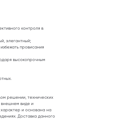
ективного контроля в
ый, элегантный;
 избежать провисания
годаря высокопрочным
отных.
вом решении, технических
, внешнем виде и
 характер и основана на
едениях. Доставка данного