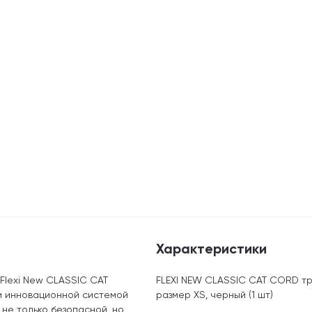
Характеристики
Flexi New CLASSIC CAT
FLEXI NEW CLASSIC CAT CORD тр
и инновационной системой
размер XS, черный (1 шт)
 не только безопасной, но