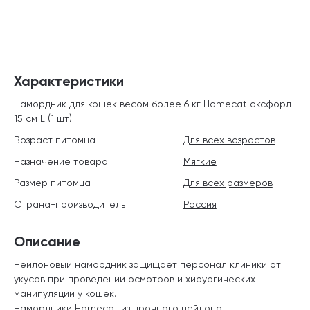
Характеристики
Намордник для кошек весом более 6 кг Homecat оксфорд
15 см L (1 шт)
Возраст питомца
Для всех возрастов
Назначение товара
Мягкие
Размер питомца
Для всех размеров
Страна-производитель
Россия
Описание
Нейлоновый намордник защищает персонал клиники от
укусов при проведении осмотров и хирургических
манипуляций у кошек.
Намордники Homecat из прочного нейлона