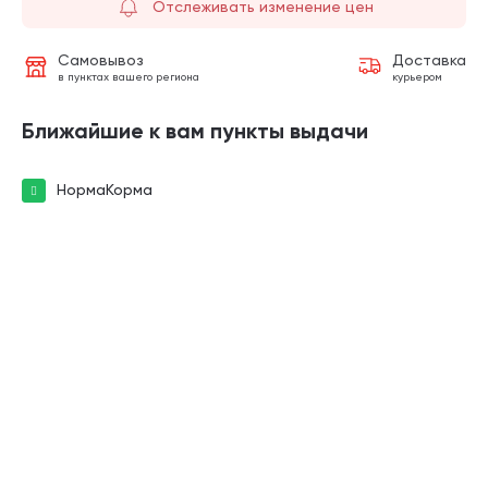
Отслеживать изменение цен
Самовывоз
Доставка
в пунктах вашего региона
курьером
Ближайшие к вам пункты выдачи
НормаКорма