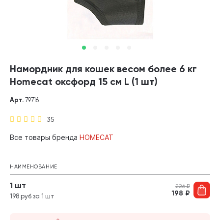
Намордник для кошек весом более 6 кг
Homecat оксфорд 15 см L (1 шт)
Арт.
79716
35
Все товары бренда
HOMECAT
НАИМЕНОВАНИЕ
1 шт
226
₽
198
₽
198 руб за 1 шт