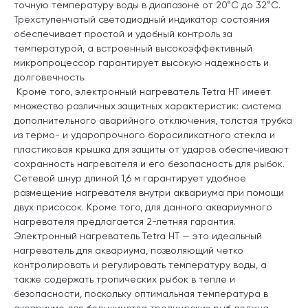
точную температуру воды в диапазоне от 20°C до 32°C.
Трехступенчатый светодиодный индикатор состояния
обеспечивает простой и удобный контроль за
температурой, а встроенный высокоэффективный
микропроцессор гарантирует высокую надежность и
долговечность.
Кроме того, электронный нагреватель Tetra HT имеет
множество различных защитных характеристик: система
дополнительного аварийного отключения, толстая трубка
из термо- и ударопрочного боросиликатного стекла и
пластиковая крышка для защиты от ударов обеспечивают
сохранность нагревателя и его безопасность для рыбок.
Сетевой шнур длиной 1,6 м гарантирует удобное
размещение нагревателя внутри аквариума при помощи
двух присосок. Кроме того, для данного аквариумного
нагревателя предлагается 2-летняя гарантия.
Электронный нагреватель Tetra HT — это идеальный
нагреватель для аквариума, позволяющий четко
контролировать и регулировать температуру воды, а
также содержать тропических рыбок в тепле и
безопасности, поскольку оптимальная температура в
аквариуме для большинства тропических рыб должна