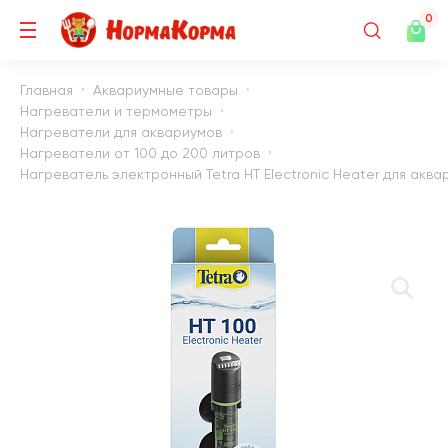
0
Главная
Аквариумные товары
Нагреватели и термометры
Нагреватели для аквариумов
Нагреватели от 100 до 200 литров
Нагреватель электронный Tetra HT Electronic Heater для аквари