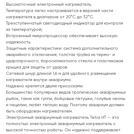
Высокоточный электронный нагреватель.
Температура легко настраивается в верхней части
нагревателя в диапазоне от 20°C до 32°C.
Трехступенчатый светодиодный индикатор для контроля
за температурой;
Встроенный микропроцессор обеспечивает высокую
надежность.
Защитные характеристики: система дополнительного
аварийного отключения, толстая трубка из термо- и
ударопрочного; боросиликатного стекла и пластиковая
крышка для защиты от ударов.
Сетевой шнур длиной 1,6 м для удобного размещения
нагревателя внутри аквариума.
Надежно крепится двумя присосками.
Большинство популярных видов тропических аквариумных
рыбок, таких как гуппи, бойцовые петушки, голубые неоны
и пецилии, любят теплую воду. Поэтому аквариум должен
быть оборудован нагревателем.
Электронный аквариумный нагреватель Tetra HT — это
полностью электронный аквариумный нагреватель с
высокой точностью работы. Он надежно поддерживает