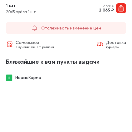
1 шт
2 638
₽
2 065
₽
2065 руб за 1 шт
Отслеживать изменение цен
Самовывоз
Доставка
в пунктах вашего региона
курьером
Ближайшие к вам пункты выдачи
НормаКорма