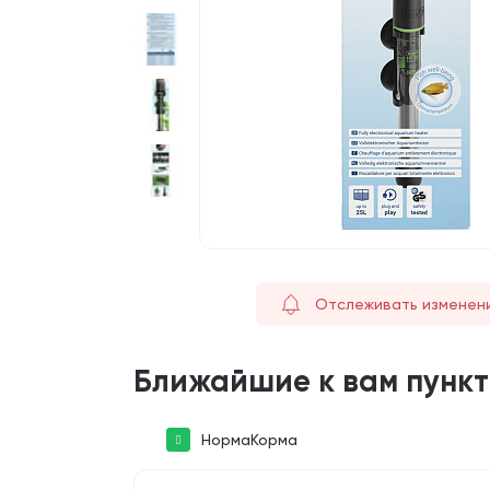
Отслеживать изменен
Ближайшие к вам пунк
НормаКорма