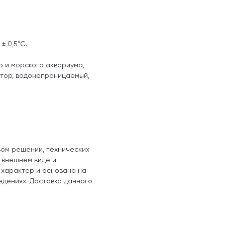
± 0,5°С.
 и морского аквариума,
атор, водонепроницаемый,
вом решении, технических
, внешнем виде и
 характер и основана на
едениях. Доставка данного