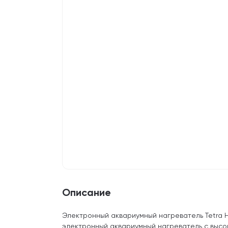
Описание
Электронный аквариумный нагреватель Tetra 
электронный аквариумный нагреватель с высо