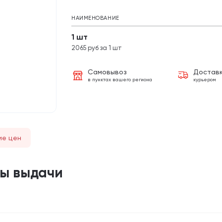
НАИМЕНОВАНИЕ
1 шт
2065 руб за 1 шт
Самовывоз
Достав
в пунктах вашего региона
курьером
ие цен
ты выдачи