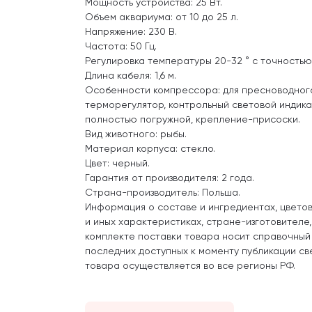
Мощность устройства: 25 Вт.
Объем аквариума: от 10 до 25 л.
Напряжение: 230 В.
Частота: 50 Гц.
Регулировка температуры 20-32 ° с точностью 
Длина кабеля: 1,6 м.
Особенности компрессора: для пресноводного
терморегулятор, контрольный световой индик
полностью погружной, крепление-присоски.
Вид животного: рыбы.
Материал корпуса: стекло.
Цвет: черный.
Гарантия от производителя: 2 года.
Страна-производитель: Польша.
Информация о составе и ингредиентах, цвето
и иных характеристиках, стране-изготовителе
комплекте поставки товара носит справочный
последних доступных к моменту публикации св
товара осуществляется во все регионы РФ.