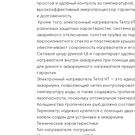
простой и удобный контроль за температурой,
высокоэффективный микропроцессор гаранти
и долговечность.
Кроме того, электронный нагреватель Tetra H
различных защитных характеристик: система 
аварийного отключения, толстая трубка из те
боросиликатного стекла и пластиковая крышка
обеспечивают сохранность нагревателя и его 
Сетевой шнур длиной 1,6 м гарантирует удоб
нагревателя внутри аквариума при помощи дву
для данного аквариумного нагревателя предл
гарантия.
Электронный нагреватель Tetra HT — это идеа
аквариума, позволяющий четко контролироват
температуру воды, а также содержать тропиче
безопасности, поскольку оптимальная темпера
большинства тропических рыб должна составля
Термометр надежно крепится с помощью двух 
кабель создан для установки в аквариуме.
Технические характеристики:
Тип нагревателя: погружной.