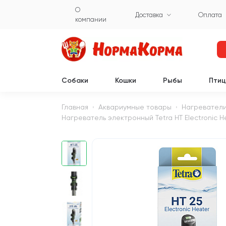
О
Доставка
Оплата
компании
Собаки
Кошки
Рыбы
Пти
Главная
Аквариумные товары
Нагреватели
Нагреватель электронный Tetra HT Electronic Hea