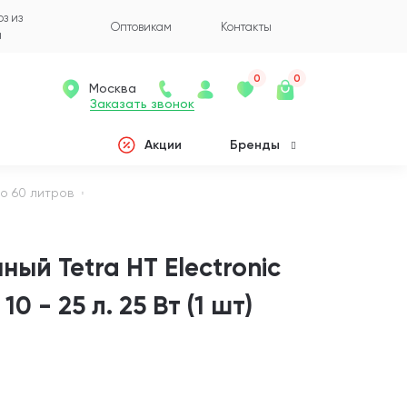
з из
Оптовикам
Контакты
а
0
0
Москва
Заказать звонок
Акции
Бренды
о 60 литров
ый Tetra HT Electronic
0 - 25 л. 25 Вт (1 шт)