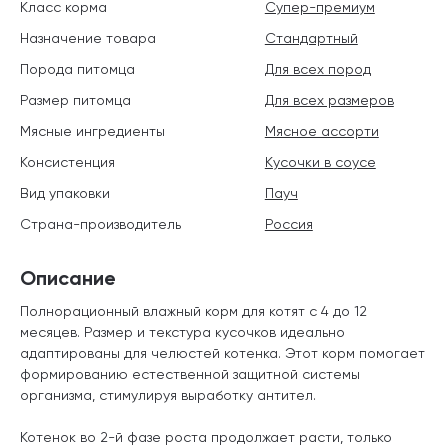
Класс корма
Супер-премиум
Назначение товара
Стандартный
Порода питомца
Для всех пород
Размер питомца
Для всех размеров
Мясные ингредиенты
Мясное ассорти
Консистенция
Кусочки в соусе
Вид упаковки
Пауч
Страна-производитель
Россия
Описание
Полнорационный влажный корм для котят с 4 до 12
месяцев. Размер и текстура кусочков идеально
адаптированы для челюстей котенка. Этот корм помогает
формированию естественной защитной системы
организма, стимулируя выработку антител.
Котенок во 2-й фазе роста продолжает расти, только