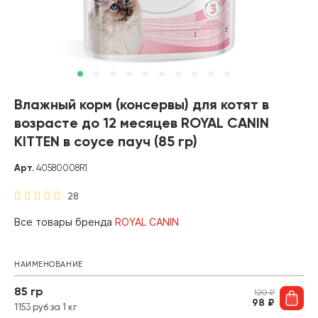
Влажный корм (консервы) для котят в
возрасте до 12 месяцев ROYAL CANIN
KITTEN в соусе пауч (85 гр)
Арт.
40580008R1
28
Все товары бренда
ROYAL CANIN
НАИМЕНОВАНИЕ
85 гр
120
₽
98
₽
1153 руб за 1 кг