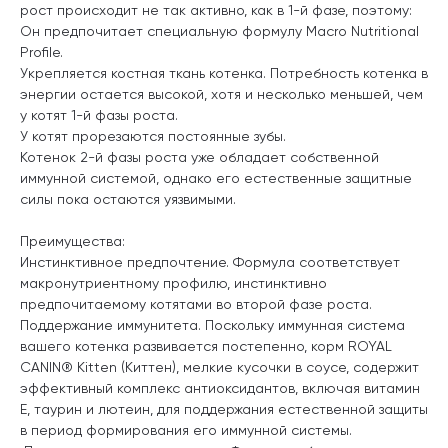
рост происходит не так активно, как в 1-й фазе, поэтому:
Он предпочитает специальную формулу Macro Nutritional
Profile.
Укрепляется костная ткань котенка. Потребность котенка в
энергии остается высокой, хотя и несколько меньшей, чем
у котят 1-й фазы роста.
У котят прорезаются постоянные зубы.
Котенок 2-й фазы роста уже обладает собственной
иммунной системой, однако его естественные защитные
силы пока остаются уязвимыми.
Преимущества:
Инстинктивное предпочтение. Формула соответствует
макронутриентному профилю, инстинктивно
предпочитаемому котятами во второй фазе роста.
Поддержание иммунитета. Поскольку иммунная система
вашего котенка развивается постепенно, корм ROYAL
CANIN® Kitten (Киттен), мелкие кусочки в соусе, содержит
эффективный комплекс антиоксидантов, включая витамин
Е, таурин и лютеин, для поддержания естественной защиты
в период формирования его иммунной системы.