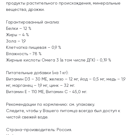
продукты растительного происхождения, минеральные
вещества, дрожжи.
Гарантированный анализ:
Белки – 12 %
Жиры – 4 %
Зола – 1,9
Клетчатка пищевая – 0,9 %
Влажность - 78 %
Жирные кислоты Омега 3 (в том числе ДГК) - 0,19 %
Питательные добавки (на 1 кг):
Витамин D3 – 30 МЕ, железо – 12 мг, йод – 0,5 мг, медь – 1,9
мг, марганец – 1,9 мг, цинк – 32 мг.
Витамин Е - 110 ME, Витамин C - 45,0 мг.
Рекомендации по кормлению: см. упаковку.
Следите, чтобы у Вашего питомца всегда был доступ к
чистой свежей воде.
Страна-производитель: Россия.