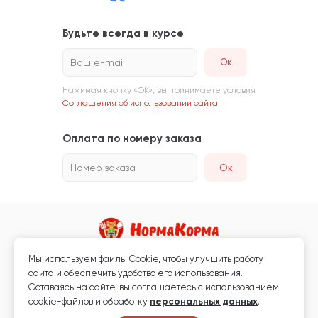
Будьте всегда в курсе
Ваш e-mail
Нажимая кнопку «ОК», вы принимаете условия
Соглашения об использовании сайта
Оплата по номеру заказа
Номер заказа
Ок
Мы используем файлы Сookie, чтобы улучшить работу
Магазин кормов для животных и ветаптека
сайта и обеспечить удобство его использования.
Любая информация, размещённая на сайте, не является публичной
Оставаясь на сайте, вы соглашаетесь с использованием
офертой.
cookie-файлов и обработку
персональных данных
.
© 2026 «Нормакорма» Все права защищены.