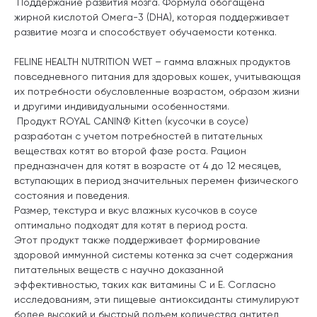
Поддержание развития мозга. Формула обогащена
жирной кислотой Омега-3 (DHA), которая поддерживает
развитие мозга и способствует обучаемости котенка.
FELINE HEALTH NUTRITION WET – гамма влажных продуктов
повседневного питания для здоровых кошек, учитывающая
их потребности обусловленные возрастом, образом жизни
и другими индивидуальными особенностями.
Продукт ROYAL CANIN® Kitten (кусочки в соусе)
разработан с учетом потребностей в питательных
веществах котят во второй фазе роста. Рацион
предназначен для котят в возрасте от 4 до 12 месяцев,
вступающих в период значительных перемен физического
состояния и поведения.
Размер, текстура и вкус влажных кусочков в соусе
оптимально подходят для котят в период роста.
Этот продукт также поддерживает формирование
здоровой иммунной системы котенка за счет содержания
питательных веществ с научно доказанной
эффективностью, таких как витамины С и Е. Согласно
исследованиям, эти пищевые антиоксиданты стимулируют
более высокий и быстрый подъем количества антител