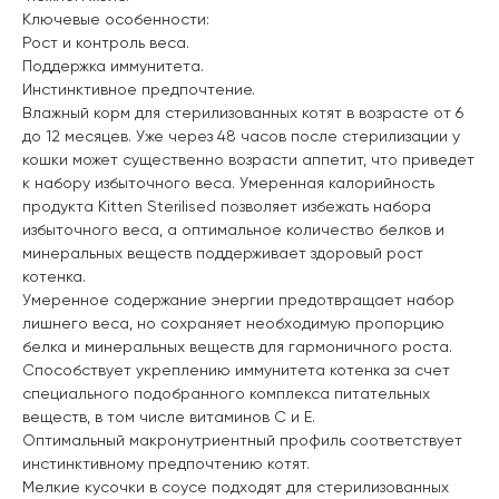
Ключевые особенности:
Рост и контроль веса.
Поддержка иммунитета.
Инстинктивное предпочтение.
Влажный корм для стерилизованных котят в возрасте от 6
до 12 месяцев. Уже через 48 часов после стерилизации у
кошки может существенно возрасти аппетит, что приведет
к набору избыточного веса. Умеренная калорийность
продукта Kitten Sterilised позволяет избежать набора
избыточного веса, а оптимальное количество белков и
минеральных веществ поддерживает здоровый рост
котенка.
Умеренное содержание энергии предотвращает набор
лишнего веса, но сохраняет необходимую пропорцию
белка и минеральных веществ для гармоничного роста.
Способствует укреплению иммунитета котенка за счет
специального подобранного комплекса питательных
веществ, в том числе витаминов С и Е.
Оптимальный макронутриентный профиль соответствует
инстинктивному предпочтению котят.
Мелкие кусочки в соусе подходят для стерилизованных