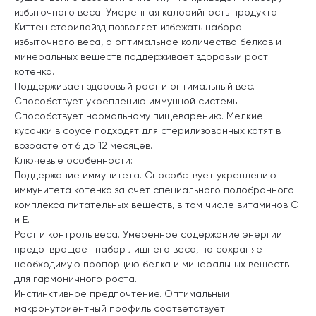
избыточного веса. Умеренная калорийность продукта
Киттен стерилайзд позволяет избежать набора
избыточного веса, а оптимальное количество белков и
минеральных веществ поддерживает здоровый рост
котенка.
Поддерживает здоровый рост и оптимальный вес.
Способствует укреплению иммунной системы
Способствует нормальному пищеварению. Мелкие
кусочки в соусе подходят для стерилизованных котят в
возрасте от 6 до 12 месяцев.
Ключевые особенности:
Поддержание иммунитета. Способствует укреплению
иммунитета котенка за счет специального подобранного
комплекса питательных веществ, в том числе витаминов С
и Е.
Рост и контроль веса. Умеренное содержание энергии
предотвращает набор лишнего веса, но сохраняет
необходимую пропорцию белка и минеральных веществ
для гармоничного роста.
Инстинктивное предпочтение. Оптимальный
макронутриентный профиль соответствует