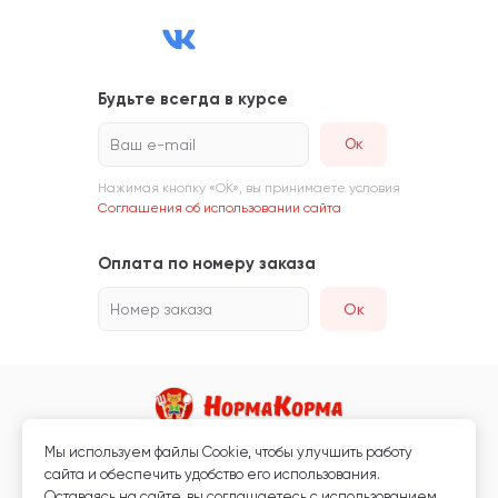
Будьте всегда в курсе
Ваш e-mail
Нажимая кнопку «ОК», вы принимаете условия
Соглашения об использовании сайта
Оплата по номеру заказа
Номер заказа
Ок
Мы используем файлы Сookie, чтобы улучшить работу
Магазин кормов для животных и ветаптека
сайта и обеспечить удобство его использования.
Любая информация, размещённая на сайте, не является публичной
Оставаясь на сайте, вы соглашаетесь с использованием