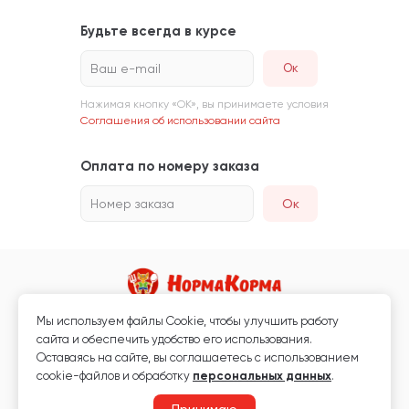
Будьте всегда в курсе
Ваш e-mail
Нажимая кнопку «ОК», вы принимаете условия
Соглашения об использовании сайта
Оплата по номеру заказа
Номер заказа
Ок
Мы используем файлы Сookie, чтобы улучшить работу
Магазин кормов для животных и ветаптека
сайта и обеспечить удобство его использования.
Любая информация, размещённая на сайте, не является публичной
Оставаясь на сайте, вы соглашаетесь с использованием
офертой.
cookie-файлов и обработку
персональных данных
.
© 2026 «Нормакорма» Все права защищены.