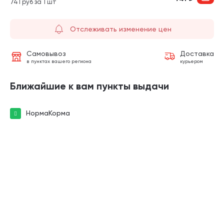
741 руб за 1 шт
Отслеживать изменение цен
Самовывоз
Доставка
в пунктах вашего региона
курьером
Ближайшие к вам пункты выдачи
НормаКорма