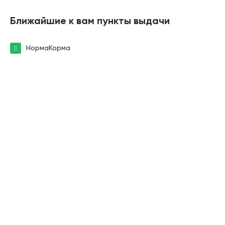
Ближайшие к вам пункты выдачи
НормаКорма