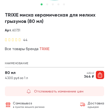
TRIXIE миска керамическая для мелких
грызунов (80 мл)
Арт.
60731
44
Все товары бренда
TRIXIE
НАИМЕНОВАНИЕ
80 мл
430
₽
344
₽
4300 руб за 1 л
Отслеживать изменение цен
Самовывоз
Доставка
в пунктах вашего региона
курьером