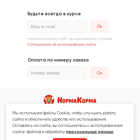
Будьте всегда в курсе
Ваш e-mail
Нажимая кнопку «ОК», вы принимаете условия
Соглашения об использовании сайта
Оплата по номеру заказа
Номер заказа
Ок
Мы используем файлы Сookie, чтобы улучшить работу
Магазин кормов для животных и ветаптека
сайта и обеспечить удобство его использования.
Любая информация, размещённая на сайте, не является публичной
Оставаясь на сайте, вы соглашаетесь с использованием
офертой.
cookie-файлов и обработку
персональных данных
.
© 2026 «Нормакорма» Все права защищены.