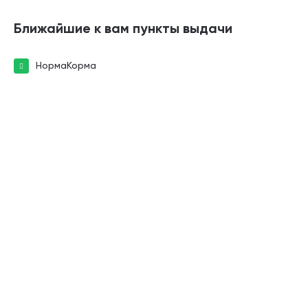
Ближайшие к вам пункты выдачи
НормаКорма