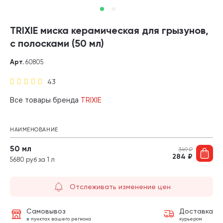
TRIXIE миска керамическая для грызунов,
с полосками (50 мл)
Арт.
60805
43
Все товары бренда
TRIXIE
НАИМЕНОВАНИЕ
50 мл
349
₽
284
₽
5680 руб за 1 л
Отслеживать изменение цен
Самовывоз
Доставка
в пунктах вашего региона
курьером