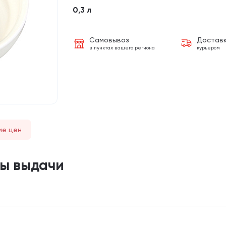
0,3 л
Самовывоз
Достав
в пунктах вашего региона
курьером
ие цен
ты выдачи