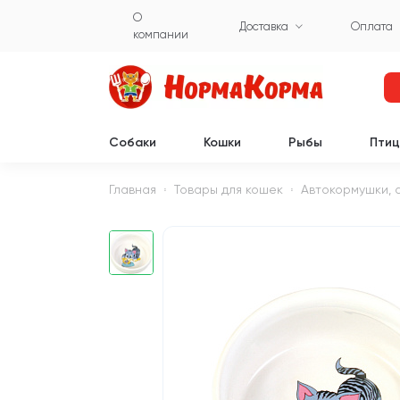
О
Доставка
Оплата
компании
Собаки
Кошки
Рыбы
Пти
Главная
Товары для кошек
Автокормушки, 