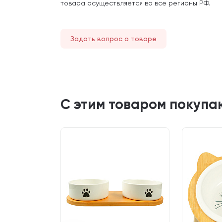
товара осуществляется во все регионы РФ.
Задать вопрос о товаре
С этим товаром покупа