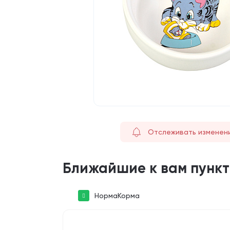
Отслеживать изменен
Ближайшие к вам пунк
НормаКорма