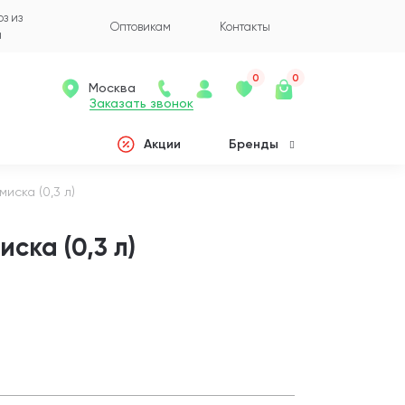
з из
Оптовикам
Контакты
а
0
0
Москва
Заказать звонок
Акции
Бренды
миска (0,3 л)
ска (0,3 л)