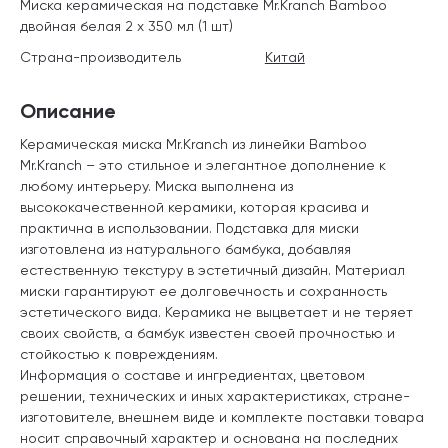
Миска керамическая на подставке Mr.Kranch Bamboo
двойная белая 2 х 350 мл (1 шт)
Страна-производитель
Китай
Описание
Керамическая миска Mr.Kranch из линейки Bamboo
Mr.Kranch – это стильное и элегантное дополнение к
любому интерьеру. Миска выполнена из
высококачественной керамики, которая красива и
практична в использовании. Подставка для миски
изготовлена из натурального бамбука, добавляя
естественную текстуру в эстетичный дизайн. Материал
миски гарантируют ее долговечность и сохранность
эстетического вида. Керамика не выцветает и не теряет
своих свойств, а бамбук известен своей прочностью и
стойкостью к повреждениям.
Информация о составе и ингредиентах, цветовом
решении, технических и иных характеристиках, стране-
изготовителе, внешнем виде и комплекте поставки товара
носит справочный характер и основана на последних