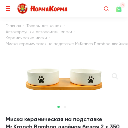
0
Главная
Товары для кошек
Автокормушки, автопоилки, миски
Керамические миски
Миска керамическая на подставке Mr.Kranch Bamboo двойная б
Миска керамическая на подставке
Mr.Kranch Bamboo двойная белая 2 х 350