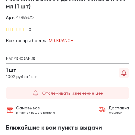
мл (1 шт)
Арт.
MKR543745
0
Все товары бренда
MR.KRANCH
НАИМЕНОВАНИЕ
1 шт
1002 руб за 1 шт
Отслеживать изменение цен
Самовывоз
Доставка
в пунктах вашего региона
курьером
Ближайшие к вам пункты выдачи