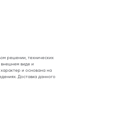
вом решении, технических
, внешнем виде и
 характер и основана на
едениях. Доставка данного