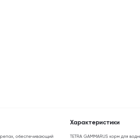
Характеристики
черепах, обеспечивающий
TETRA GAMMARUS корм для водны