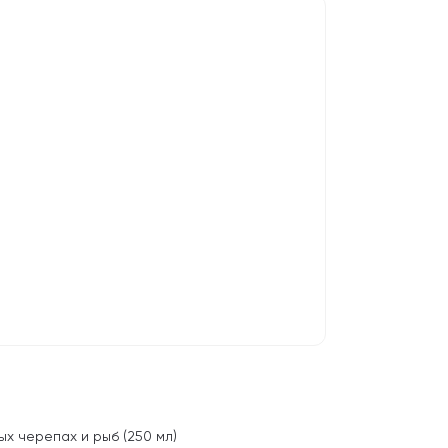
х черепах и рыб (250 мл)