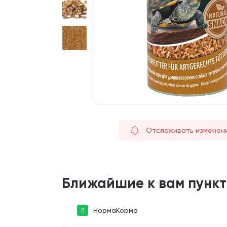
Отслеживать изменен
Ближайшие к вам пунк
НормаКорма