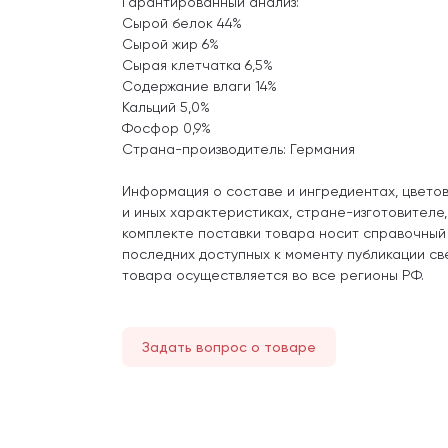
Гарантированный анализ:
Сырой белок 44%
Сырой жир 6%
Сырая клетчатка 6,5%
Содержание влаги 14%
Кальций 5,0%
Фосфор 0,9%
Страна-производитель: Германия
Информация о составе и ингредиентах, цвето
и иных характеристиках, стране-изготовителе
комплекте поставки товара носит справочный
последних доступных к моменту публикации св
товара осуществляется во все регионы РФ.
Задать вопрос о товаре