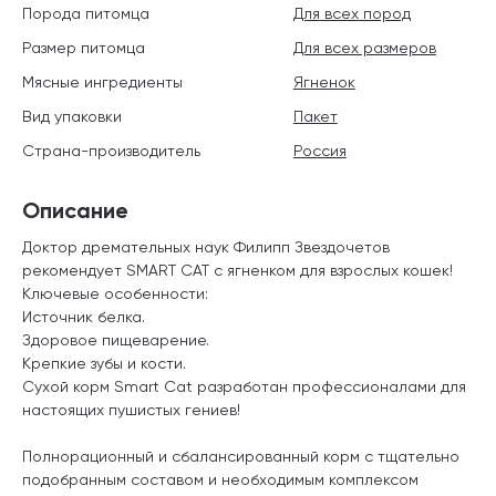
Порода питомца
Для всех пород
Размер питомца
Для всех размеров
Мясные ингредиенты
Ягненок
Вид упаковки
Пакет
Страна-производитель
Россия
Описание
Доктор дремательных наук Филипп Звездочетов
рекомендует SMART CAT с ягненком для взрослых кошек!
Ключевые особенности:
Источник белка.
Здоровое пищеварение.
Крепкие зубы и кости.
Сухой корм Smart Cat разработан профессионалами для
настоящих пушистых гениев!
Полнорационный и сбалансированный корм с тщательно
подобранным составом и необходимым комплексом