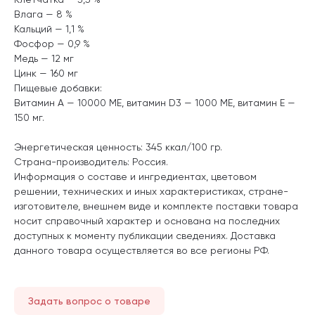
Влага — 8 %
Кальций — 1,1 %
Фосфор — 0,9 %
Медь — 12 мг
Цинк — 160 мг
Пищевые добавки:
Витамин А — 10000 МЕ, витамин D3 — 1000 МЕ, витамин Е —
150 мг.
Энергетическая ценность: 345 ккал/100 гр.
Страна-производитель: Россия.
Информация о составе и ингредиентах, цветовом
решении, технических и иных характеристиках, стране-
изготовителе, внешнем виде и комплекте поставки товара
носит справочный характер и основана на последних
доступных к моменту публикации сведениях. Доставка
данного товара осуществляется во все регионы РФ.
Задать вопрос о товаре