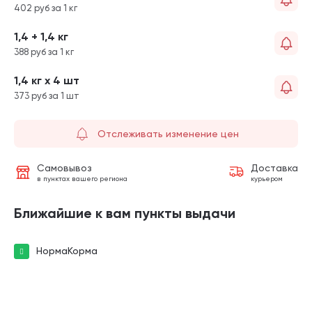
402 руб за 1 кг
1,4 + 1,4 кг
388 руб за 1 кг
1,4 кг х 4 шт
373 руб за 1 шт
Отслеживать изменение цен
Самовывоз
Доставка
в пунктах вашего региона
курьером
Ближайшие к вам пункты выдачи
НормаКорма