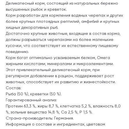
Деликатесный корм, состоящий из натуральных бережно
высушенных рыбок и креветок.
Корм разработан для кормления водяных черепах и других
более крупных плотоядных рептилий, амфибий и крупных
хищных декоративных рыб.
Достаточно крупные животные, входящие в состав корма,
должны разрываться черепахами на более маленькие
кусочки, что соответствует их естественному пищевому
поведению.
Корм богат оптимально усваиваемым белком, Омега
жирными кислотами, минералами и микроэлементами.
Этот привлекательный деликатесный корм, при
регулярном добавлении в рацион, поддерживает рост
животных, способствует их развитию и жизнестойкости.
Состав:
Рыба (50 %), креветки (50 %).
Гарантированный анализ:
Протеин 63,3 %, жиры 8,7 %, клетчатка 5,2 %, влажность 8,0
%, зольные вещества 14,8 %, Ca 2,5 %, P 1,5 %.
Страна-производитель: Германия.
Информация о составе и ингредиентах, цветовом