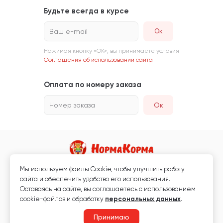
Будьте всегда в курсе
Ваш e-mail
Нажимая кнопку «ОК», вы принимаете условия
Соглашения об использовании сайта
Оплата по номеру заказа
Номер заказа
Ок
Мы используем файлы Сookie, чтобы улучшить работу
Магазин кормов для животных и ветаптека
сайта и обеспечить удобство его использования.
Любая информация, размещённая на сайте, не является публичной
Оставаясь на сайте, вы соглашаетесь с использованием
офертой.
cookie-файлов и обработку
персональных данных
.
© 2026 «Нормакорма» Все права защищены.
Принимаю