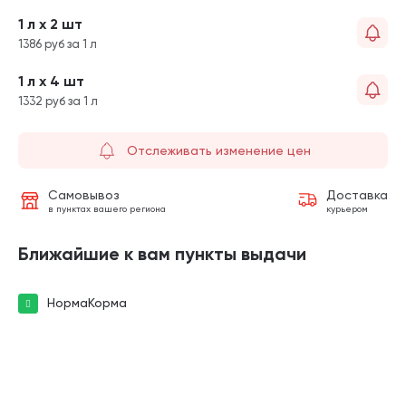
1 л х 2 шт
1386 руб за 1 л
1 л х 4 шт
1332 руб за 1 л
Отслеживать изменение цен
Самовывоз
Доставка
в пунктах вашего региона
курьером
Ближайшие к вам пункты выдачи
НормаКорма