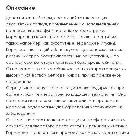
Описание
Дополнительный корм, состоящий из плавающих
двухцветных гранул, произведенных с использованием
процесса высоко функциональной коэкструзии.
Корм предназначен для растительноядных рептилий,
таких, например, как сухопутные черепахи и игуаны.
Корм, составляющий оболочку-кольцо, содержит смесь
различных трав, богат балластными веществами, и по
составу соответствует кормовой базе среды обитания.
Одновременно с этим оболочка-кольцо характеризуется
высоким качеством белков и жиров, при их пониженном
содержании.
Сердцевина гранул зеленого цвета экструдируется при
более низкой температуре, по щадящей технологии. Она
богата жизненно важными витаминами, минералами и
морскими водорослями для укрепления устойчивости к
заболеваниям.
Оптимальное соотношение кальция и фосфора является
основой для здорового роста костей и панциря животных
Корм может подаваться в промежутках между кормлениями