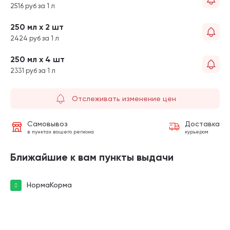
2516 руб за 1 л
250 мл х 2 шт
2424 руб за 1 л
250 мл х 4 шт
2331 руб за 1 л
Отслеживать изменение цен
Самовывоз
Доставка
в пунктах вашего региона
курьером
Ближайшие к вам пункты выдачи
НормаКорма