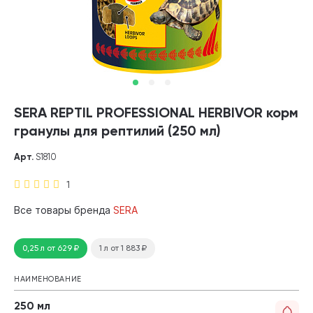
SERA REPTIL PROFESSIONAL HERBIVOR корм
гранулы для рептилий (250 мл)
Арт.
S1810
1
Все товары бренда
SERA
0,25 л
от 629
₽
1 л
от 1 883
₽
НАИМЕНОВАНИЕ
250 мл