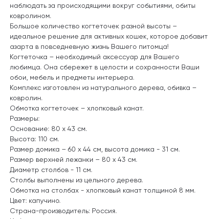
наблюдать за происходящими вокруг событиями, обиты
ковролином.
Большое количество когтеточек разной высоты –
идеальное решение для активных кошек, которое добавит
азарта в повседневную жизнь Вашего питомца!
Когтеточка – необходимый аксессуар для Вашего
любимца. Она сбережет в целости и сохранности Ваши
обои, мебель и предметы интерьера.
Комплекс изготовлен из натурального дерева, обивка –
ковролин.
Обмотка когтеточек – хлопковый канат.
Размеры:
Основание: 80 х 43 см.
Высота: 110 см.
Размер домика – 60 х 44 см, высота домика - 31 см.
Размер верхней лежанки – 80 х 43 см.
Диаметр столбов - 11 см.
Столбы выполнены из цельного дерева.
Обмотка на столбах - хлопковый канат толщиной 8 мм.
Цвет: капучино.
Страна-производитель: Россия.