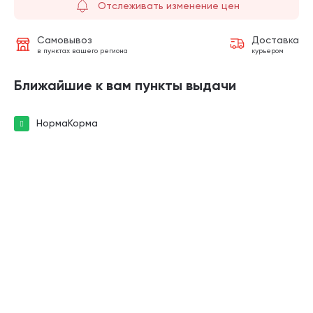
Отслеживать изменение цен
Самовывоз
Доставка
в пунктах вашего региона
курьером
Ближайшие к вам пункты выдачи
НормаКорма