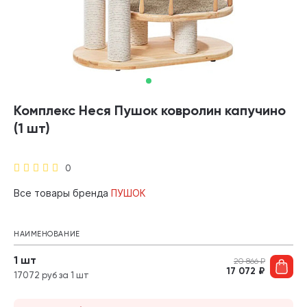
Комплекс Неся Пушок ковролин капучино
(1 шт)
0
Все товары бренда
ПУШОК
НАИМЕНОВАНИЕ
1 шт
20 866
₽
17 072
₽
17072 руб за 1 шт