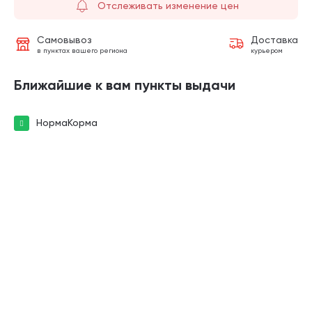
Отслеживать изменение цен
Самовывоз
Доставка
в пунктах вашего региона
курьером
Ближайшие к вам пункты выдачи
НормаКорма