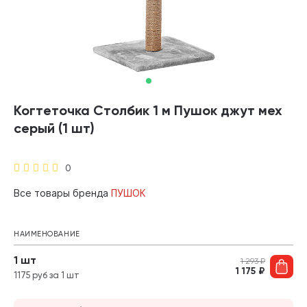
Когтеточка Столбик 1 м Пушок джут мех
серый (1 шт)
0
Все товары бренда
ПУШОК
НАИМЕНОВАНИЕ
1 шт
1 293
₽
1 175
₽
1175 руб за 1 шт