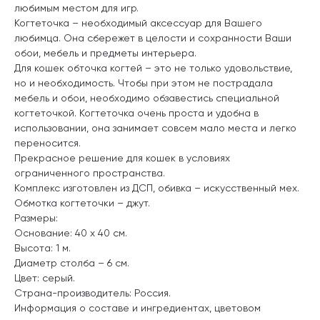
любимым местом для игр.
Когтеточка – необходимый аксессуар для Вашего
любимца. Она сбережет в целости и сохранности Ваши
обои, мебель и предметы интерьера.
Для кошек обточка когтей – это не только удовольствие,
но и необходимость. Чтобы при этом не пострадала
мебель и обои, необходимо обзавестись специальной
когтеточкой. Когтеточка очень проста и удобна в
использовании, она занимает совсем мало места и легко
переносится.
Прекрасное решение для кошек в условиях
ограниченного пространства.
Комплекс изготовлен из ДСП, обивка – искусственный мех.
Обмотка когтеточки – джут.
Размеры:
Основание: 40 х 40 см.
Высота: 1 м.
Диаметр столба – 6 см.
Цвет: серый.
Страна-производитель: Россия.
Информация о составе и ингредиентах, цветовом