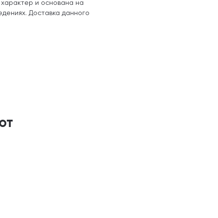
 характер и основана на
едениях. Доставка данного
ют