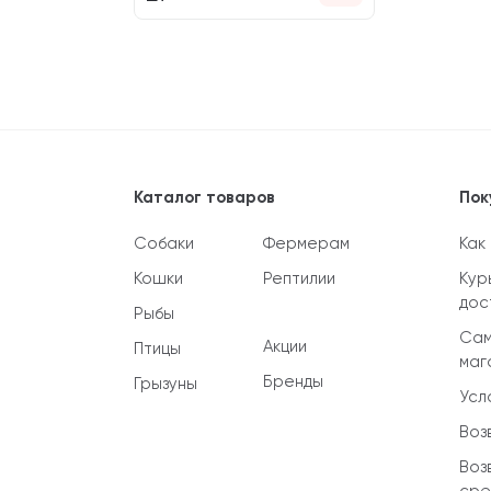
Каталог товаров
Пок
Собаки
Фермерам
Как
Кошки
Рептилии
Кур
дос
Рыбы
Сам
Акции
Птицы
маг
Бренды
Грызуны
Усл
Воз
Воз