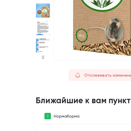
Отслеживать изменен
Ближайшие к вам пунк
НормаКорма