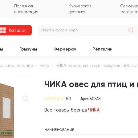
Полезная
Курьерская
Самовыво
информация
доставка
магазин
Каталог
цы
Грызуны
Фермерам
Рептилии
ельное питание
Чика
ЧИКА овес для птиц и грызунов (300 гр)
ЧИКА овес для птиц и 
50
Арт.
60848
Все товары бренда
ЧИКА
НАИМЕНОВАНИЕ