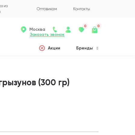
з из
Оптовикам
Контакты
а
0
0
Москва
Заказать звонок
Акции
Бренды
грызунов (300 гр)