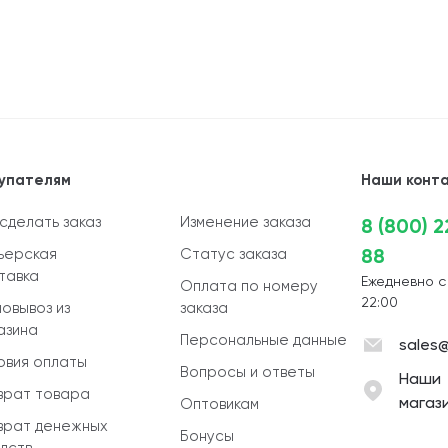
упателям
Наши конт
 сделать заказ
Изменение заказа
8 (800) 
88
ьерская
Статус заказа
тавка
Ежедневно с
Оплата по номеру
22:00
овывоз из
заказа
азина
Персональные данные
sales@
овия оплаты
Вопросы и ответы
Наши
врат товара
магаз
Оптовикам
врат денежных
Бонусы