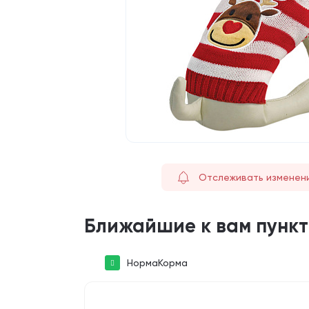
Отслеживать изменен
Ближайшие к вам пунк
НормаКорма