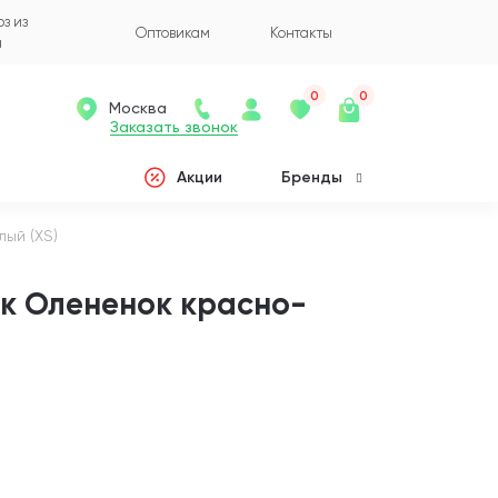
з из
Оптовикам
Контакты
а
0
0
Москва
Заказать звонок
Акции
Бренды
ый (XS)
ак Олененок красно-