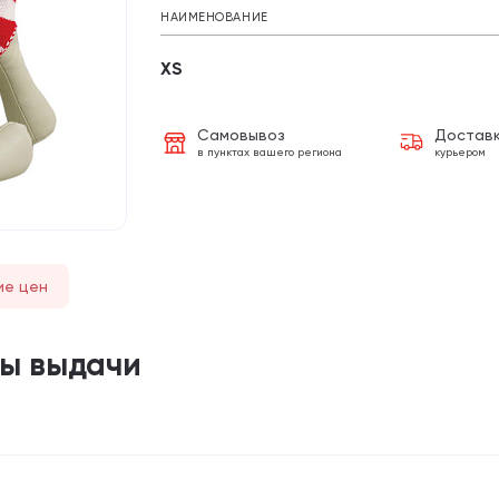
НАИМЕНОВАНИЕ
XS
Самовывоз
Достав
в пунктах вашего региона
курьером
ие цен
ты выдачи