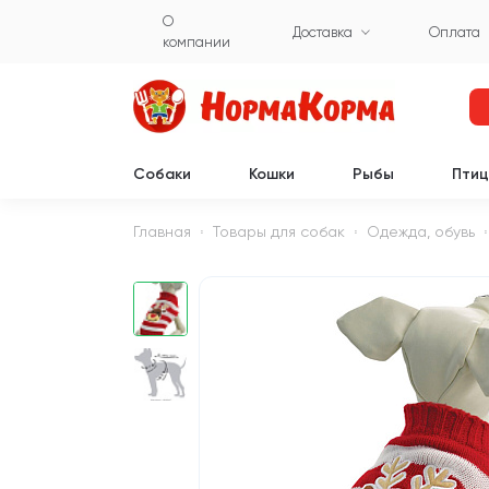
О
Доставка
Оплата
компании
Собаки
Кошки
Рыбы
Пти
Главная
Товары для собак
Одежда, обувь