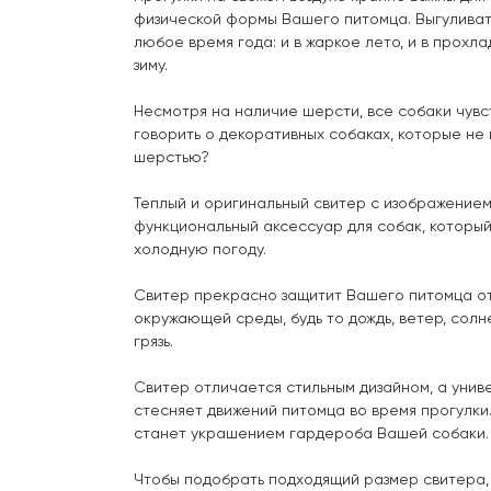
физической формы Вашего питомца. Выгуливат
любое время года: и в жаркое лето, и в прохл
зиму.
Несмотря на наличие шерсти, все собаки чувст
говорить о декоративных собаках, которые не 
шерстью?
Теплый и оригинальный свитер с изображением
функциональный аксессуар для собак, который
холодную погоду.
Свитер прекрасно защитит Вашего питомца от
окружающей среды, будь то дождь, ветер, солн
грязь.
Свитер отличается стильным дизайном, а уни
стесняет движений питомца во время прогулки.
станет украшением гардероба Вашей собаки.
Чтобы подобрать подходящий размер свитера,