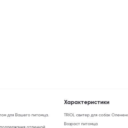
Характеристики
том для Вашего питомца.
TRIOL свитер для собак Оленен
Возраст питомца
 поддержания отличной