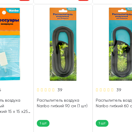
6
39
39
ль воздуха
Распылитель воздуха
Распылитель возд
ый
Naribo гибкий 90 см (1 шт)
Naribo гибкий 60 с
ий 15 х 15 х25
1 шт
1 шт