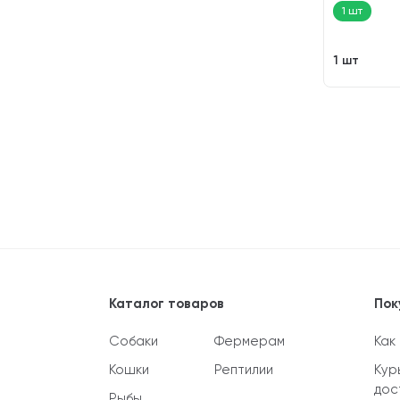
1 шт
1 шт
Каталог товаров
Пок
Собаки
Фермерам
Как
Кошки
Рептилии
Кур
дос
Рыбы