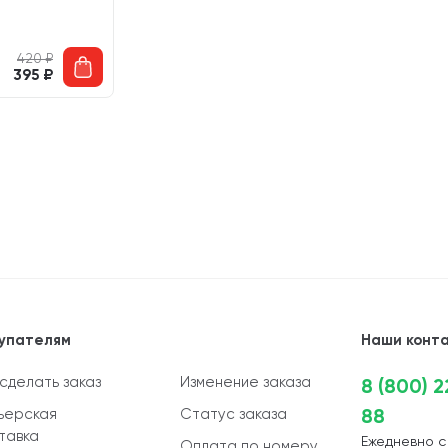
420
₽
395
₽
упателям
Наши конт
 сделать заказ
Изменение заказа
8 (800) 
88
ьерская
Статус заказа
тавка
Ежедневно с
Оплата по номеру