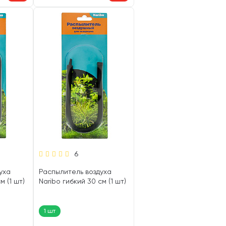
6
уха
Распылитель воздуха
м (1 шт)
Naribo гибкий 30 см (1 шт)
1 шт