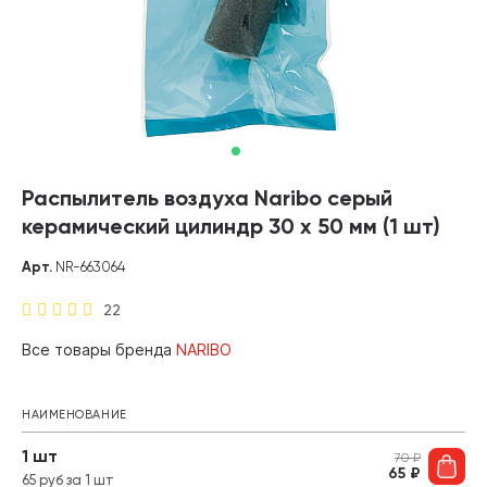
Распылитель воздуха Naribo серый
керамический цилиндр 30 х 50 мм (1 шт)
Арт.
NR-663064
22
Все товары бренда
NARIBO
НАИМЕНОВАНИЕ
1 шт
70
₽
65
₽
65 руб за 1 шт