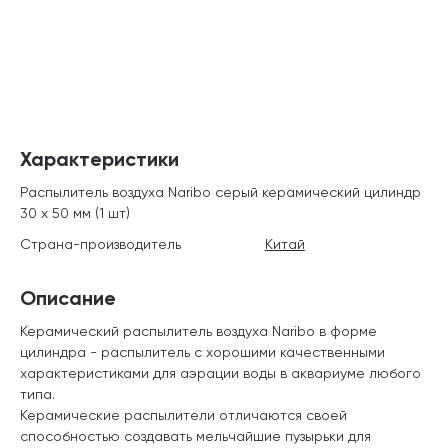
Характеристики
Распылитель воздуха Naribo серый керамический цилиндр
30 х 50 мм (1 шт)
Страна-производитель
Китай
Описание
Керамический распылитель воздуха Naribo
в форме
цилиндра - распылитель с хорошими качественными
характеристиками для аэрации воды в аквариуме любого
типа.
Керамические распылители отличаются своей
способностью создавать мельчайшие пузырьки для