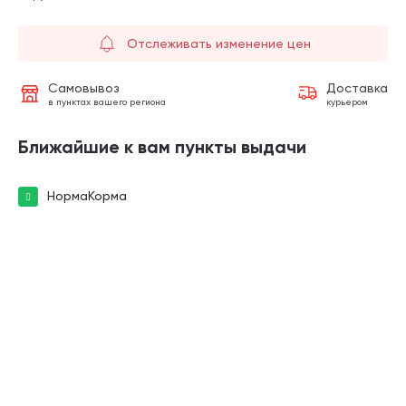
Отслеживать изменение цен
Самовывоз
Доставка
в пунктах вашего региона
курьером
Ближайшие к вам пункты выдачи
НормаКорма