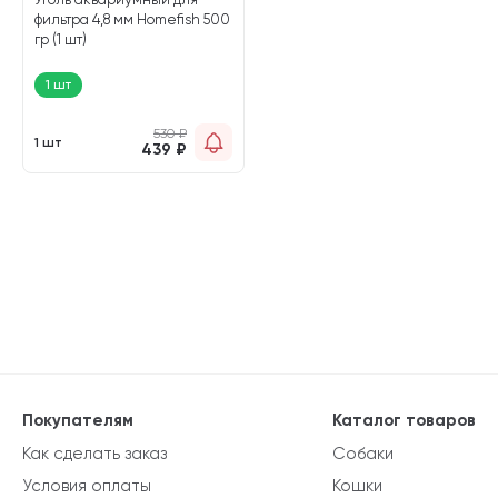
фильтра 4,8 мм Homefish 500
гр (1 шт)
1 шт
530
₽
1 шт
439
₽
Покупателям
Каталог товаров
Как сделать заказ
Собаки
Условия оплаты
Кошки