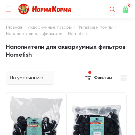
0
Главная
Аквариумные товары
Фильтры и помпы
Наполнители для фильтров
Homefish
Наполнители для аквариумных фильтров
Homefish
По умолчанию
Фильтры