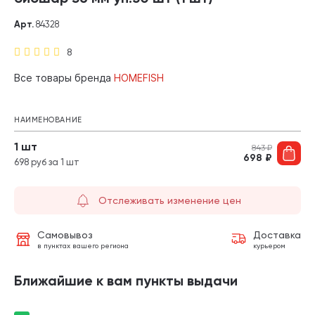
Арт.
84328
8
Все товары бренда
HOMEFISH
НАИМЕНОВАНИЕ
1 шт
843
₽
698
₽
698 руб за 1 шт
Отслеживать изменение цен
Самовывоз
Доставка
в пунктах вашего региона
курьером
Ближайшие к вам пункты выдачи