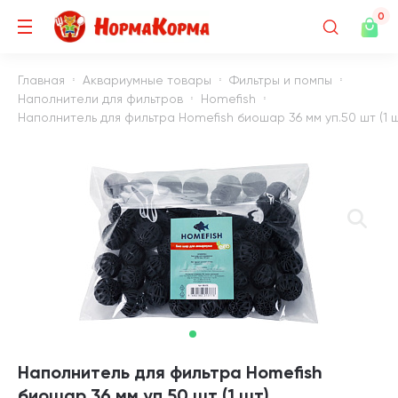
0
Главная
Аквариумные товары
Фильтры и помпы
Наполнители для фильтров
Homefish
Наполнитель для фильтра Homefish биошар 36 мм уп.50 шт (1 ш
Наполнитель для фильтра Homefish
биошар 36 мм уп.50 шт (1 шт)