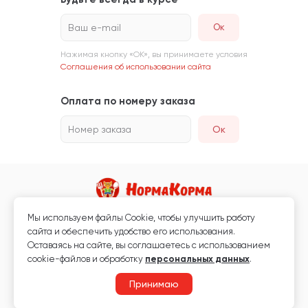
Ваш e-mail
Нажимая кнопку «ОК», вы принимаете условия
Соглашения об использовании сайта
Оплата по номеру заказа
Номер заказа
Ок
Мы используем файлы Сookie, чтобы улучшить работу
Магазин кормов для животных и ветаптека
сайта и обеспечить удобство его использования.
Любая информация, размещённая на сайте, не является публичной
Оставаясь на сайте, вы соглашаетесь с использованием
офертой.
cookie-файлов и обработку
персональных данных
.
© 2026 «Нормакорма» Все права защищены.
Принимаю