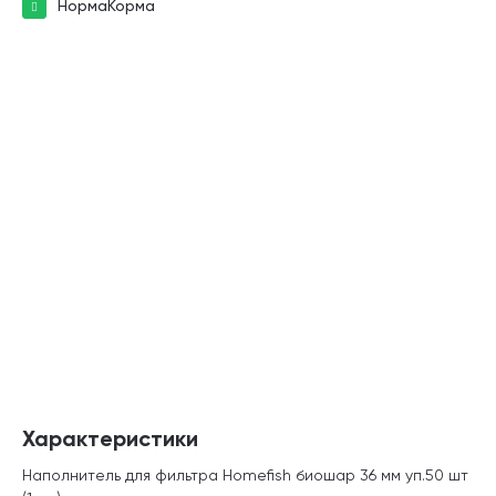
НормаКорма
Характеристики
Наполнитель для фильтра Homefish биошар 36 мм уп.50 шт