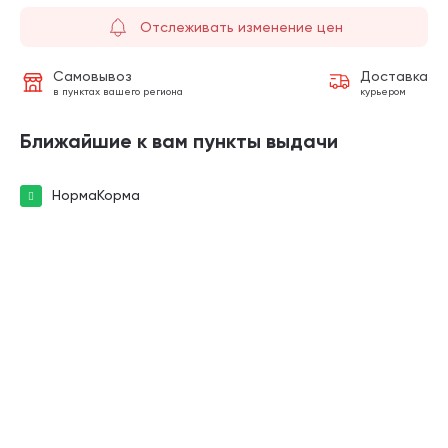
Отслеживать изменение цен
Самовывоз
Доставка
в пунктах вашего региона
курьером
Ближайшие к вам пункты выдачи
НормаКорма