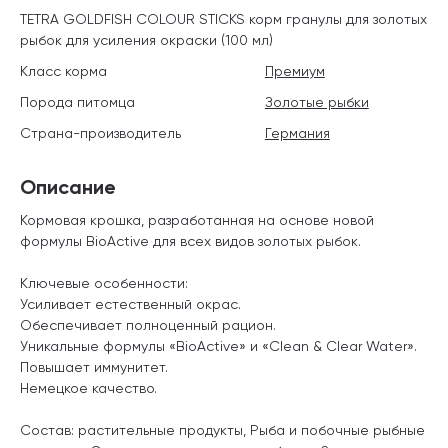
TETRA GOLDFISH COLOUR STICKS корм гранулы для золотых
рыбок для усиления окраски (100 мл)
Класс корма
Премиум
Порода питомца
Золотые рыбки
Страна-производитель
Германия
Описание
Кормовая крошка, разработанная на основе новой
формулы BioActive для всех видов золотых рыбок.
Ключевые особенности:
Усиливает естественный окрас.
Обеспечивает полноценный рацион.
Уникальные
формулы
«BioActive»
и
«Clean & Clear Water
».
Повышает иммунитет.
Немецкое качество.
Состав: растительные продукты, Рыба и побочные рыбные