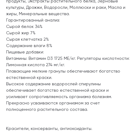
продукты, Экстракты растительного белка, Зерновые
культуры, Дрожжи, Водоросли, Моллюски и раки, Масла и
жиры, Минеральные вещества.
Гарантированный анализ:
Сырой белок 34%
Сырой жир 7%
Сырая клетчатка 2%
Содержание влаги 8%
Пищевые добавки:
Витамины: Витамин D3 1725 МЕ/кг. Регуляторы кислотности:
Лимонная кислота 274 мг/кг.
Плавающие мелкие гранулы обеспечивают богатство
естественной краски.
Высокое содержание водорослей спирулины
обеспечивает богатство естественной краски и
усиливает сопротивляемость организма болезням.
Прекрасно усваиваются организмом за счет
полноценного растительного состава.
Красители, консерванты, антиоксиданты.