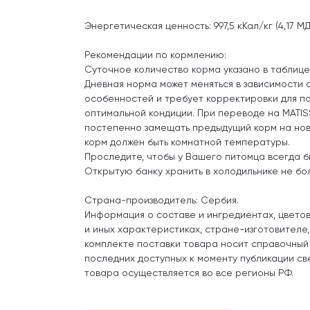
Энергетическая ценность: 997,5 кКал/кг (4,17 МД
Рекомендации по кормлению:
Суточное количество корма указано в таблице 
Дневная норма может меняться в зависимости 
особенностей и требует корректировки для п
оптимальной кондиции. При переводе на MATI
постепенно замещать предыдущий корм на но
корм должен быть комнатной температуры.
Проследите, чтобы у Вашего питомца всегда б
Открытую банку хранить в холодильнике не бо
Страна-производитель: Сербия.
Информация о составе и ингредиентах, цвето
и иных характеристиках, стране-изготовителе
комплекте поставки товара носит справочный
последних доступных к моменту публикации св
товара осуществляется во все регионы РФ.