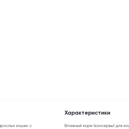
Характеристики
зрослых кошек с
Влажный корм (консервы) для ко