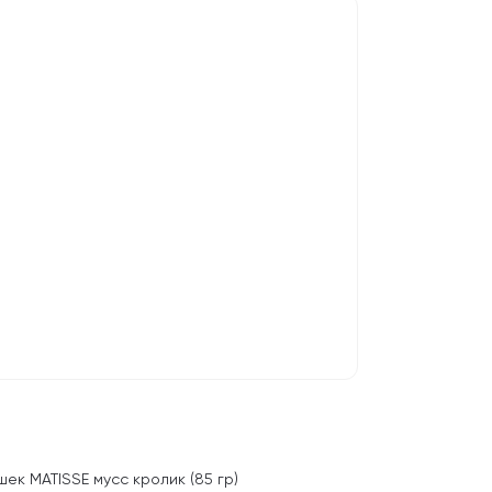
шек MATISSE мусс кролик (85 гр)