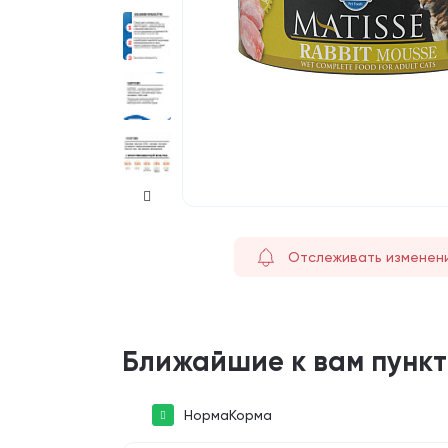
Отслеживать изменен
Ближайшие к вам пунк
НормаКорма