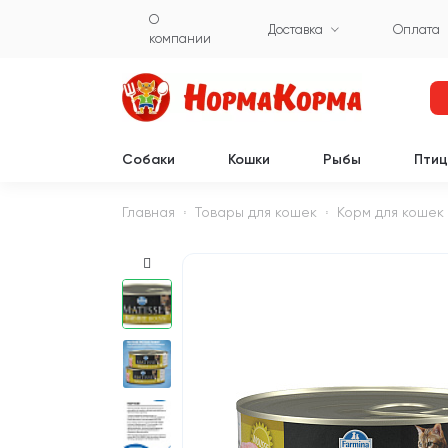
О
Доставка
Оплата
компании
Собаки
Кошки
Рыбы
Пти
Главная
Товары для кошек
Корм для кошек