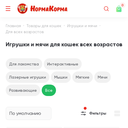
0
Главная
Товары для кошек
Игрушки и мячи
Для всех возрастов
Игрушки и мячи для кошек всех возрастов
Для лакомства
Интерактивные
Лазерные игрушки
Мышки
Мягкие
Мячи
Развивающие
Все
По умолчанию
Фильтры