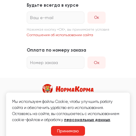
Будьте всегда в курсе
Ваш e-mail
Нажимая кнопку «ОК», вы принимаете условия
Соглашения об использовании сайта
Оплата по номеру заказа
Номер заказа
Ок
Мы используем файлы Сookie, чтобы улучшить работу
Магазин кормов для животных и ветаптека
сайта и обеспечить удобство его использования.
Любая информация, размещённая на сайте, не является публичной
Оставаясь на сайте, вы соглашаетесь с использованием
офертой.
cookie-файлов и обработку
персональных данных
.
© 2026 «Нормакорма» Все права защищены.
Принимаю