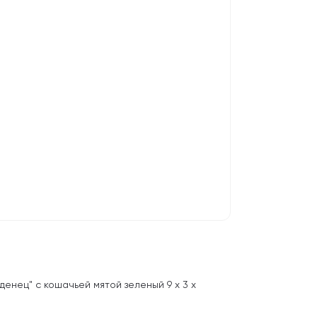
денец" с кошачьей мятой зеленый 9 х 3 х