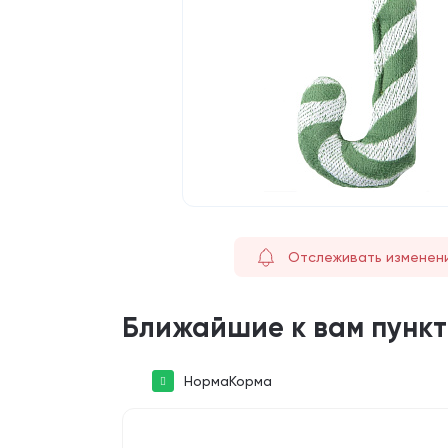
Отслеживать изменен
Ближайшие к вам пунк
НормаКорма