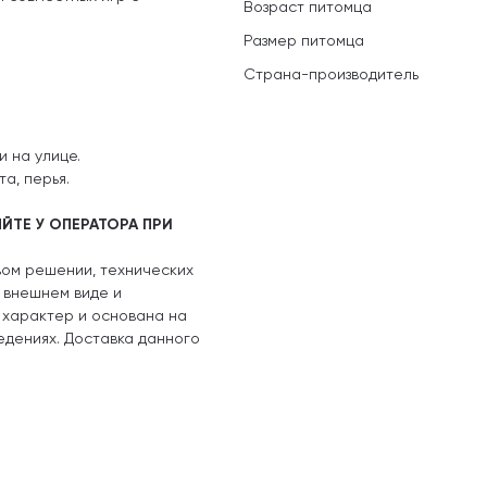
Возраст питомца
Размер питомца
Страна-производитель
и на улице.
а, перья.
ЙТЕ У ОПЕРАТОРА ПРИ
вом решении, технических
, внешнем виде и
 характер и основана на
едениях. Доставка данного