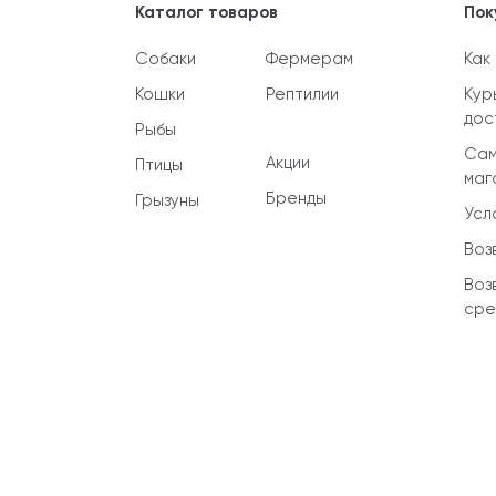
Каталог товаров
Пок
Собаки
Фермерам
Как
Кошки
Рептилии
Кур
дос
Рыбы
Сам
Акции
Птицы
маг
Бренды
Грызуны
Усл
Воз
Воз
сре