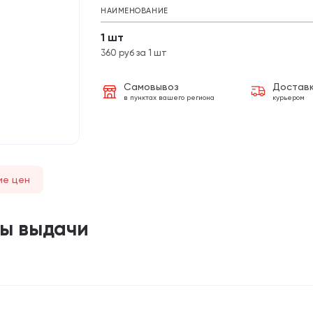
НАИМЕНОВАНИЕ
1 шт
360 руб за 1 шт
Самовывоз
Достав
в пунктах вашего региона
курьером
ие цен
ты выдачи