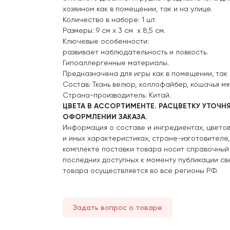
хозяином как в помещении, так и на улице.
Количество в наборе: 1 шт.
Размеры: 9 см х 3 см х 8,5 см.
Ключевые особенности:
развивает наблюдательность и ловкость.
Гипоаллергенные материалы.
Предназначена для игры как в помещении, так 
Состав: Ткань велюр, холлофайбер, кошачья мят
Страна-производитель: Китай.
ЦВЕТА В АССОРТИМЕНТЕ. РАСЦВЕТКУ УТОЧНЯ
ОФОРМЛЕНИИ ЗАКАЗА.
Информация о составе и ингредиентах, цвето
и иных характеристиках, стране-изготовителе
комплекте поставки товара носит справочный
последних доступных к моменту публикации св
товара осуществляется во все регионы РФ.
Задать вопрос о товаре