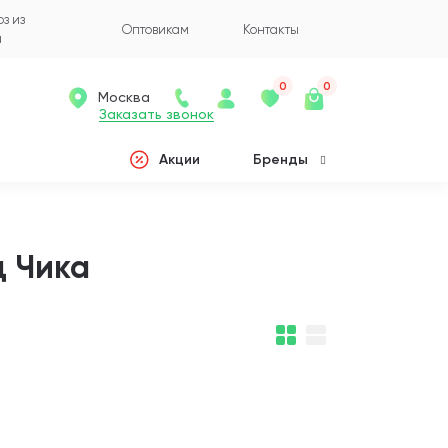
з из
Оптовикам
Контакты
а
0
0
Москва
Заказать звонок
Акции
Бренды
ц Чика