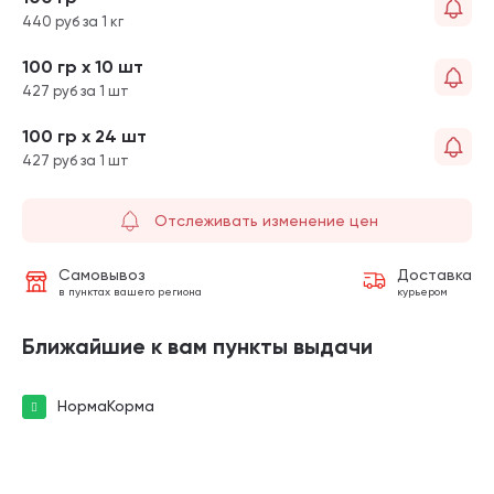
440 руб за 1 кг
100 гр х 10 шт
427 руб за 1 шт
100 гр х 24 шт
427 руб за 1 шт
Отслеживать изменение цен
Самовывоз
Доставка
в пунктах вашего региона
курьером
Ближайшие к вам пункты выдачи
НормаКорма