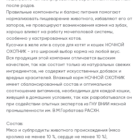
после родов.
Правильные компоненты и баланс питания помогают
нормализовать пищеварение животного, избавляют его от
запоров, не провоцируют возникновения камня на зубах,
хорошо влияют на работу мочеполовой системы,
особенно у кастрированных котов.
Кусочки в желе или в соусе для котят и кошек НОЧНОЙ
ОХОТНИК - это широкий выбор корма на любой вкус.
Вся продукция этой компании отличается высоким
качеством, так как состоит только из натуральных свежих
ингредиентов, не содержит искусственных добавок и
вредных красителей. Влажный корм НОЧНОЙ ОХОТНИК
имеет сбалансированный состав и оптимальное
соотношение витаминов, необходимых для каждой кошки,
живущей в домашних условиях, так как разрабатывался он
при содействии опытных экспертов из ГНУ ВНИИ мясной
промышленности им. В.М.Горбатова РАСХН.
Состав:
Мясо и субпродукты животного происхождения (мясо
кролика не менее 10 %, сердце не менее 10 %),