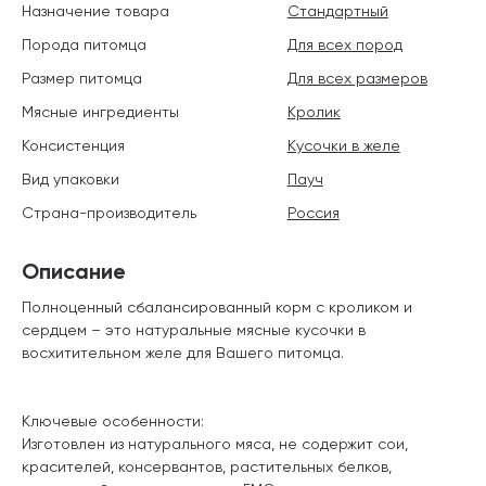
Назначение товара
Стандартный
Порода питомца
Для всех пород
Размер питомца
Для всех размеров
Мясные ингредиенты
Кролик
Консистенция
Кусочки в желе
Вид упаковки
Пауч
Страна-производитель
Россия
Описание
Полноценный сбалансированный корм с кроликом и
сердцем – это натуральные мясные кусочки в
восхитительном желе для Вашего питомца.
Ключевые особенности:
Изготовлен из натурального мяса, не содержит сои,
красителей, консервантов, растительных белков,