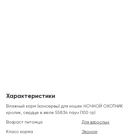
Характеристики
Влажный корм (консервы) для кошек НОЧНОЙ ОХОТНИК
кролик, сердце в желе 55834 пауч (100 гр)
Возраст питомца
Для взрослых
Класс корма
Эконом