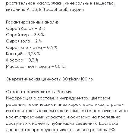
растительное масло, злаки, минеральные вещества,
витамины А, D3, E (tocopherol), таурин.
Гарантированный анализ:
Сырой белок – 8 %
Сырой жир – 3,5 %
Сырая зола – 2 %
Сырая клетчатка – 0,4 %
Кальций – 0,25 %
Фосфор – 0,3 %
Массовая доля влаги – 80 %
.
Энергетическая ценность: 80 кКал/100 гр.
Страна-производитель: Россия.
Информация о составе и ингредиентах, цветовом
решении, технических и иных характеристиках, стране-
изготовителе, внешнем виде и комплекте поставки товара
носит справочный характер и основана на последних
доступных к моменту публикации сведениях. Доставка
данного товара осуществляется во все регионы РФ.