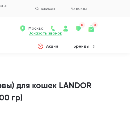
з из
Оптовикам
Контакты
а
0
0
Москва
Заказать звонок
Акции
Бренды
рвы) для кошек LANDOR
00 гр)