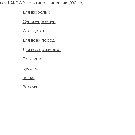
шек LANDOR телятина, шиповник (100 гр)
Для взрослых
Супер-премиум
Стандартный
Для всех пород
Для всех размеров
Телятина
Кусочки
Банка
Россия