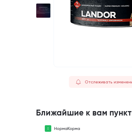
Отслеживать изменен
Ближайшие к вам пунк
НормаКорма