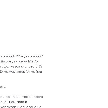
витамин E 22 мг, витамин С
 В6 3 мг, витамин В12 75
мг, фолиевая кислота 0,35
5 мг, марганец 1,4 мг, йод
ого.
вом решении, технических
, внешнем виде и
 характер и основана на