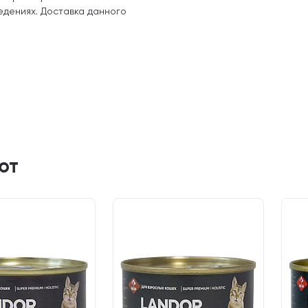
едениях. Доставка данного
ют