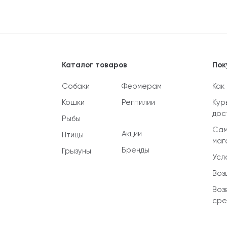
Каталог товаров
Пок
Собаки
Фермерам
Как
Кошки
Рептилии
Кур
дос
Рыбы
Сам
Акции
Птицы
маг
Бренды
Грызуны
Усл
Воз
Воз
сре