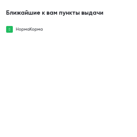
Ближайшие к вам пункты выдачи
НормаКорма