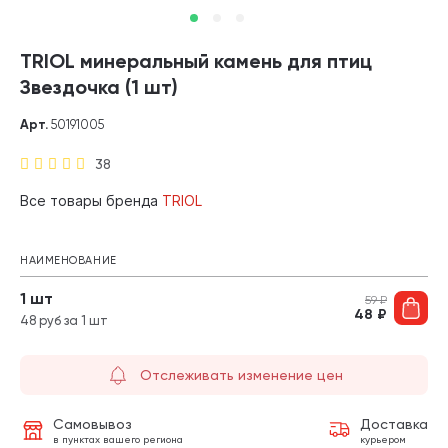
TRIOL минеральный камень для птиц
Звездочка (1 шт)
Арт.
50191005
38
Все товары бренда
TRIOL
НАИМЕНОВАНИЕ
1 шт
59
₽
48
₽
48 руб за 1 шт
Отслеживать изменение цен
Самовывоз
Доставка
в пунктах вашего региона
курьером