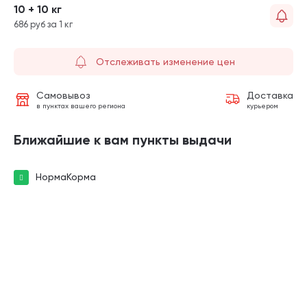
10 + 10 кг
686 руб за 1 кг
Отслеживать изменение цен
Самовывоз
Доставка
в пунктах вашего региона
курьером
Ближайшие к вам пункты выдачи
НормаКорма