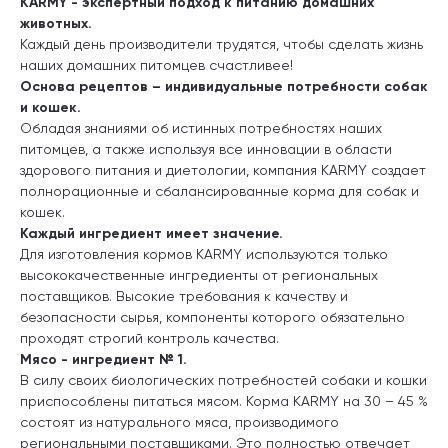
KARMY
- экспертный подход к питанию домашних
животных.
Каждый день производители трудятся, чтобы сделать жизнь
наших домашних питомцев счастливее!
Основа рецептов – индивидуальные потребности собак
и кошек.
Обладая знаниями об истинных потребностях наших
питомцев, а также используя все инновации в области
здорового питания и диетологии, компания KARMY создает
полнорационные и сбалансированные корма для собак и
кошек.
Каждый ингредиент имеет значение.
Для изготовления кормов KARMY используются только
высококачественные ингредиенты от региональных
поставщиков. Высокие требования к качеству и
безопасности сырья, компоненты которого обязательно
проходят строгий контроль качества.
Мясо - ингредиент № 1.
В силу своих биологических потребностей собаки и кошки
приспособлены питаться мясом. Корма KARMY на 30 – 45 %
состоят из натурального мяса, производимого
региональными поставщиками. Это полностью отвечает