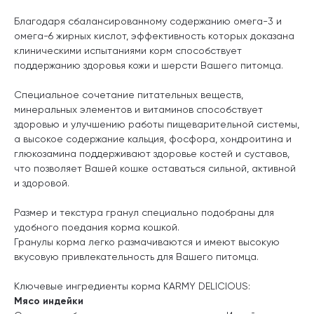
Благодаря сбалансированному содержанию омега-3 и
омега-6 жирных кислот, эффективность которых доказана
клиническими испытаниями корм способствует
поддержанию здоровья кожи и шерсти Вашего питомца.
Специальное сочетание питательных веществ,
минеральных элементов и витаминов способствует
здоровью и улучшению работы пищеварительной системы,
а высокое содержание кальция, фосфора, хондроитина и
глюкозамина поддерживают здоровье костей и суставов,
что позволяет Вашей кошке оставаться сильной, активной
и здоровой.
Размер и текстура гранул специально подобраны для
удобного поедания корма кошкой.
Гранулы корма легко размачиваются и имеют высокую
вкусовую привлекательность для Вашего питомца.
Ключевые ингредиенты корма
KARMY
DELICIOUS:
Мясо индейки