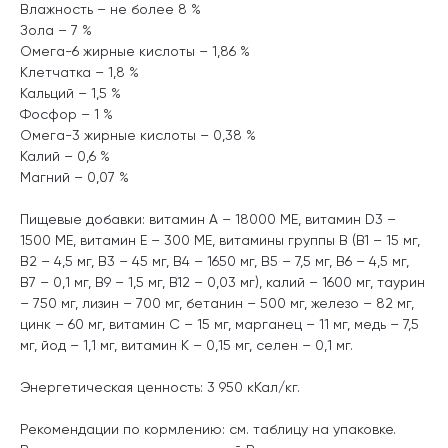
Влажность – не более 8 %
Зола – 7 %
Омега-6 жирные кислоты – 1,86 %
Клетчатка – 1,8 %
Кальций – 1,5 %
Фосфор – 1 %
Омега-3 жирные кислоты – 0,38 %
Калий – 0,6 %
Магний – 0,07 %
Пищевые добавки: витамин А – 18000 МЕ, витамин D3 –
1500 МЕ, витамин Е – 300 МЕ, витамины группы В (В1 – 15 мг,
В2 – 4,5 мг, В3 – 45 мг, В4 – 1650 мг, В5 – 7,5 мг, В6 – 4,5 мг,
В7 – 0,1 мг, В9 – 1,5 мг, В12 – 0,03 мг), калий – 1600 мг, таурин
– 750 мг, лизин – 700 мг, бетанин – 500 мг, железо – 82 мг,
цинк – 60 мг, витамин С – 15 мг, марганец – 11 мг, медь – 7,5
мг, йод – 1,1 мг, витамин К – 0,15 мг, селен – 0,1 мг.
Энергетическая ценность: 3 950 кКал/кг.
Рекомендации по кормлению: см. таблицу на упаковке.